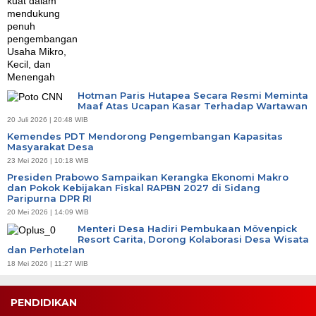
Hotman Paris Hutapea Secara Resmi Meminta
Maaf Atas Ucapan Kasar Terhadap Wartawan
20 Juli 2026 | 20:48 WIB
Kemendes PDT Mendorong Pengembangan Kapasitas
Masyarakat Desa
23 Mei 2026 | 10:18 WIB
Presiden Prabowo Sampaikan Kerangka Ekonomi Makro
dan Pokok Kebijakan Fiskal RAPBN 2027 di Sidang
Paripurna DPR RI
20 Mei 2026 | 14:09 WIB
Menteri Desa Hadiri Pembukaan Mövenpick
Resort Carita, Dorong Kolaborasi Desa Wisata
dan Perhotelan
18 Mei 2026 | 11:27 WIB
PENDIDIKAN