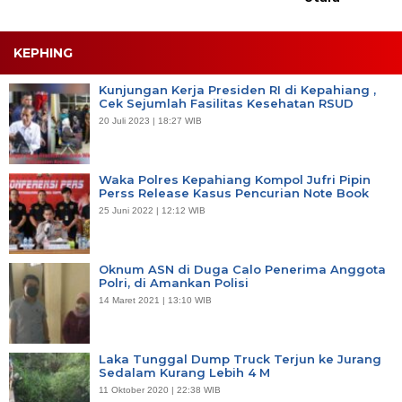
KEPHING
Kunjungan Kerja Presiden RI di Kepahiang ,
Cek Sejumlah Fasilitas Kesehatan RSUD
20 Juli 2023 | 18:27 WIB
Waka Polres Kepahiang Kompol Jufri Pipin
Perss Release Kasus Pencurian Note Book
25 Juni 2022 | 12:12 WIB
Oknum ASN di Duga Calo Penerima Anggota
Polri, di Amankan Polisi
14 Maret 2021 | 13:10 WIB
Laka Tunggal Dump Truck Terjun ke Jurang
Sedalam Kurang Lebih 4 M
11 Oktober 2020 | 22:38 WIB