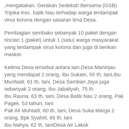
,mengatakan, Gerakan Sedekah Bersama (GSB)
Tripika Kec. batik Nau terhadap warga terdampak
virus korona dengan sasaran lima Desa.
Pembagian sembako sebanyak 10 paket dengan
rincian 1 (paket) untuk 1 (satu) warga masyarakat
yang terdampak virus korona dan juga di berikan
masker.
Kelima Desa tersebut antara lain.Desa Maninjau
yang mendapat 2 orang, Ibu Sukain, 55 th, tani,Ibu
Munfaati, 61 th, tani, Desa Samban Jaya juga
sebanyak 2 orang, Ibu Jabaliyah, 75 th
Ibu Rauna, 63 th, tani, Desa Batik Nau 2 orang, Pak
Pagek, 53 tahun, tani
Pak Ali Muhtadi, 60 th, tani, Desa Suka Marga 2
orang, Bpk Syahril, 65 th, tani
Ibu Nahya, 62 th, taniDesa Air Lakok