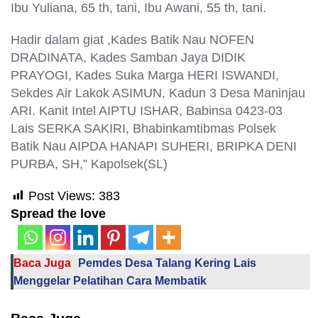
Ibu Yuliana, 65 th, tani, Ibu Awani, 55 th, tani.
Hadir dalam giat ,Kades Batik Nau NOFEN
DRADINATA, Kades Samban Jaya DIDIK
PRAYOGI, Kades Suka Marga HERI ISWANDI,
Sekdes Air Lakok ASIMUN, Kadun 3 Desa Maninjau
ARI. Kanit Intel AIPTU ISHAR, Babinsa 0423-03
Lais SERKA SAKIRI, Bhabinkamtibmas Polsek
Batik Nau AIPDA HANAPI SUHERI, BRIPKA DENI
PURBA, SH,” Kapolsek(SL)
Post Views:
383
Spread the love
Baca Juga
Pemdes Desa Talang Kering Lais
Menggelar Pelatihan Cara Membatik