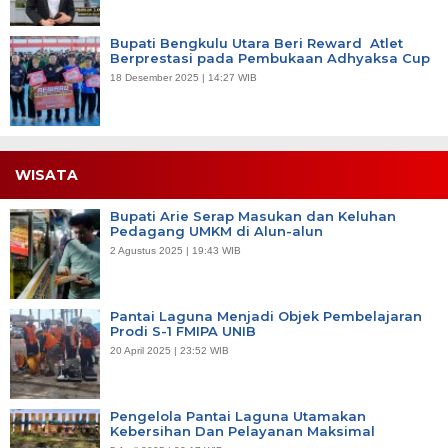
Bupati Bengkulu Utara Beri Reward Atlet
Berprestasi pada Pembukaan Adhyaksa Cup
18 Desember 2025 | 14:27 WIB
WISATA
Bupati Arie Serap Masukan dan Keluhan
Pedagang UMKM di Alun-alun
2 Agustus 2025 | 19:43 WIB
Pantai Laguna Menjadi Objek Pembelajaran
Prodi S-1 FMIPA UNIB
20 April 2025 | 23:52 WIB
Pengelola Pantai Laguna Utamakan
Kebersihan Dan Pelayanan Maksimal