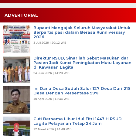
ADVERTORIAL
Bupaati Mengajak Seluruh Masyarakat Untuk
Berpartisipasi dalam Berasa Runniversary
2026
3 Juli 2026 | 20:12 WIB
Direktur RSUD, Sinarilah Sebut Masukan dari
Pasien Jadi Kunci Peningkatan Mutu Layanan
di Kawasan Lagita
24 Juni 2026 | 14:23 WIB
Ini Dana Desa Sudah Salur 127 Desa Dari 215
Desa Dengan Persentase 59%
16 April 2026 | 12:44 WIB
Cuti Bersama Libur Idul Fitri 1447 H RSUD
Lagita Pelayanan Tetap 24 Jam
12 Maret 2026 | 14:40 WIB