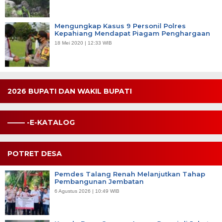
Mengungkap Kasus 9 Personil Polres
Kepahiang Mendapat Piagam Penghargaan
18 Mei 2020 | 12:33 WIB
2026 BUPATI DAN WAKIL BUPATI
——– -E-KATALOG
POTRET DESA
Pemdes Talang Renah Melanjutkan Tahap
Pembangunan Jembatan
6 Agustus 2026 | 10:49 WIB