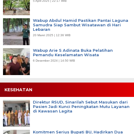
5 April 2025 | 22:17 WIB
Wabup Abdul Hamid Pastikan Pantai Laguna
Samudra Siap Sambut Wisatawan di Hari
Lebaran
20 Maret 2025 | 12:36 WIB
Wabup Arie S Adinata Buka Pelatihan
Pemandu Keselamatan Wisata
6 Desember 2024 | 14:50 WIB
KESEHATAN
Direktur RSUD, Sinarilah Sebut Masukan dari
Pasien Jadi Kunci Peningkatan Mutu Layanan
di Kawasan Lagita
Komitmen Serius Bupati BU, Hadirkan Dua