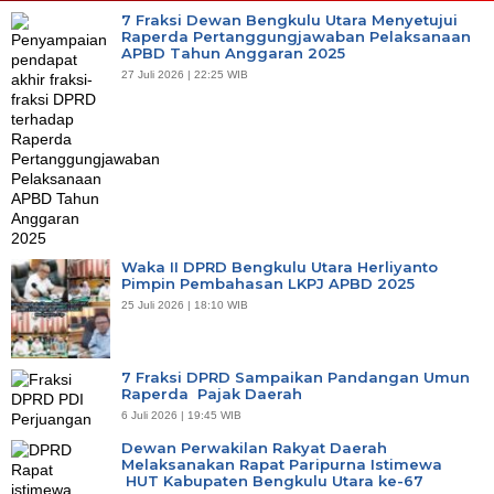
7 Fraksi Dewan Bengkulu Utara Menyetujui
Raperda Pertanggungjawaban Pelaksanaan
APBD Tahun Anggaran 2025
27 Juli 2026 | 22:25 WIB
Waka II DPRD Bengkulu Utara Herliyanto
Pimpin Pembahasan LKPJ APBD 2025
25 Juli 2026 | 18:10 WIB
7 Fraksi DPRD Sampaikan Pandangan Umun
Raperda Pajak Daerah
6 Juli 2026 | 19:45 WIB
Dewan Perwakilan Rakyat Daerah
Melaksanakan Rapat Paripurna Istimewa
HUT Kabupaten Bengkulu Utara ke-67