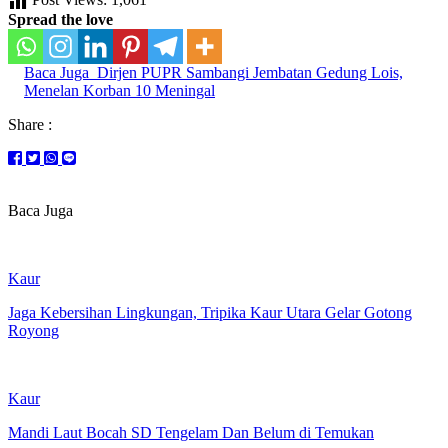
Spread the love
Baca Juga
Dirjen PUPR Sambangi Jembatan Gedung Lois,
Menelan Korban 10 Meningal
Share :
Baca Juga
Kaur
Jaga Kebersihan Lingkungan, Tripika Kaur Utara Gelar Gotong
Royong
Kaur
Mandi Laut Bocah SD Tengelam Dan Belum di Temukan