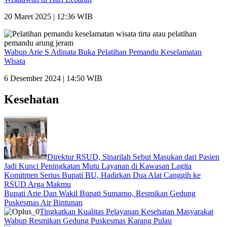
20 Maret 2025 | 12:36 WIB
Wabup Arie S Adinata Buka Pelatihan Pemandu Keselamatan
Wisata
6 Desember 2024 | 14:50 WIB
Kesehatan
Direktur RSUD, Sinarilah Sebut Masukan dari Pasien
Jadi Kunci Peningkatan Mutu Layanan di Kawasan Lagita
Komitmen Serius Bupati BU, Hadirkan Dua Alat Canggih ke
RSUD Arga Makmu
Bupati Arie Dan Wakil Bupati Sumarno, Resmikan Gedung
Puskesmas Air Bintunan
Tingkatkan Kualitas Pelayanan Kesehatan Masyarakat
Wabup Resmikan Gedung Puskesmas Karang Pulau