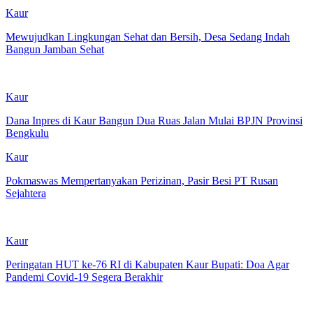
Kaur
Mewujudkan Lingkungan Sehat dan Bersih, Desa Sedang Indah
Bangun Jamban Sehat
Kaur
Dana Inpres di Kaur Bangun Dua Ruas Jalan Mulai BPJN Provinsi
Bengkulu
Kaur
Pokmaswas Mempertanyakan Perizinan, Pasir Besi PT Rusan
Sejahtera
Kaur
Peringatan HUT ke-76 RI di Kabupaten Kaur Bupati: Doa Agar
Pandemi Covid-19 Segera Berakhir