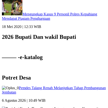
Mengungkap Kasus 9 Personil Polres Kepahiang
Mendapat Piagam Penghargaan
18 Mei 2020 | 12:33 WIB
2026 Bupati Dan wakil Bupati
——– -e-katalog
Potret Desa
Pemdes Talang Renah Melanjutkan Tahap Pembangunan
Jembatan
6 Agustus 2026 | 10:49 WIB