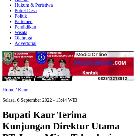
Hukum & Peristiwa
Potret Desa
Politik
Parlemen
Pendidikan
Wisata
Olahraga
Advertorial
Home /
Kaur
Selasa, 6 September 2022 - 13:44 WIB
Bupati Kaur Terima
Kunjungan Direktur Utama