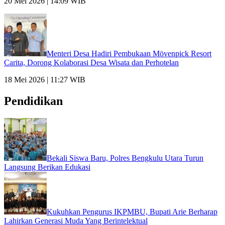
20 Mei 2026 | 14:09 WIB
Menteri Desa Hadiri Pembukaan Mövenpick Resort
Carita, Dorong Kolaborasi Desa Wisata dan Perhotelan
18 Mei 2026 | 11:27 WIB
Pendidikan
Bekali Siswa Baru, Polres Bengkulu Utara Turun
Langsung Berikan Edukasi
Kukuhkan Pengurus IKPMBU, Bupati Arie Berharap
Lahirkan Generasi Muda Yang Berintelektual