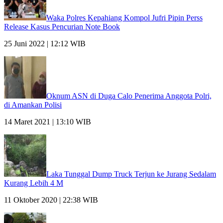
Waka Polres Kepahiang Kompol Jufri Pipin Perss
Release Kasus Pencurian Note Book
25 Juni 2022 | 12:12 WIB
Oknum ASN di Duga Calo Penerima Anggota Polri,
di Amankan Polisi
14 Maret 2021 | 13:10 WIB
Laka Tunggal Dump Truck Terjun ke Jurang Sedalam
Kurang Lebih 4 M
11 Oktober 2020 | 22:38 WIB