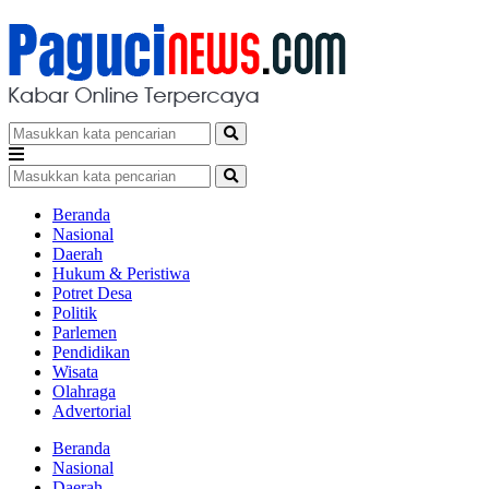
Beranda
Nasional
Daerah
Hukum & Peristiwa
Potret Desa
Politik
Parlemen
Pendidikan
Wisata
Olahraga
Advertorial
Beranda
Nasional
Daerah