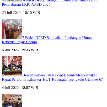
Waka II DPRD Bengkulu Utara Herliyanto Pimpin
Pembahasan LKPJ APBD 2025
25 Juli 2026 | 18:10 WIB
7 Fraksi DPRD Sampaikan Pandangan Umun
Raperda Pajak Daerah
6 Juli 2026 | 19:45 WIB
Dewan Perwakilan Rakyat Daerah Melaksanakan
Rapat Paripurna Istimewa HUT Kabupaten Bengkulu Utara ke-67
4 Juli 2026 | 18:07 WIB