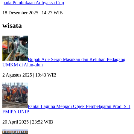
pada Pembukaan Adhyaksa Cup
18 Desember 2025 | 14:27 WIB
wisata
Bupati Arie Serap Masukan dan Keluhan Pedagang
UMKM di Alun-alun
2 Agustus 2025 | 19:43 WIB
Pantai Laguna Menjadi Objek Pembelajaran Prodi S-1
FMIPA UNIB
20 April 2025 | 23:52 WIB