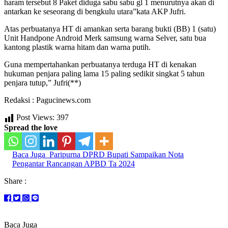
haram tersebut 8 Paket diduga sabu sabu gl 1 menurutnya akan di
antarkan ke seseorang di bengkulu utara”kata AKP Jufri.
Atas perbuatanya HT di amankan serta barang bukti (BB) 1 (satu)
Unit Handpone Android Merk samsung warna Selver, satu bua
kantong plastik warna hitam dan warna putih.
Guna mempertahankan perbuatanya terduga HT di kenakan
hukuman penjara paling lama 15 paling sedikit singkat 5 tahun
penjara tutup,” Jufri(**)
Redaksi : Pagucinews.com
Post Views:
397
Spread the love
Baca Juga
Paripurna DPRD Bupati Sampaikan Nota
Pengantar Rancangan APBD Ta 2024
Share :
Baca Juga