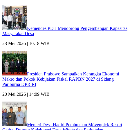
Kemendes PDT Mendorong Pengembangan Kapasitas
Masyarakat Desa
23 Mei 2026 | 10:18 WIB
Presiden Prabowo Sampaikan Kerangka Ekonomi
Makro dan Pokok Kebijakan Fiskal RAPBN 2027 di Sidang
Paripurna DPR RI
20 Mei 2026 | 14:09 WIB
Menteri Desa Hadiri Pembukaan Mövenpick Resort
Carita, Dorong Kolaborasi Desa Wisata dan Perhotelan