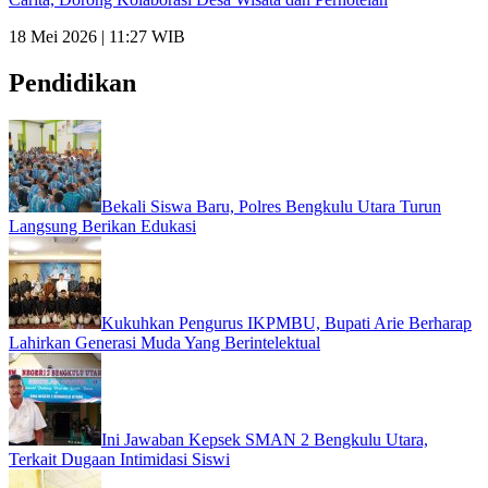
18 Mei 2026 | 11:27 WIB
Pendidikan
Bekali Siswa Baru, Polres Bengkulu Utara Turun
Langsung Berikan Edukasi
Kukuhkan Pengurus IKPMBU, Bupati Arie Berharap
Lahirkan Generasi Muda Yang Berintelektual
Ini Jawaban Kepsek SMAN 2 Bengkulu Utara,
Terkait Dugaan Intimidasi Siswi