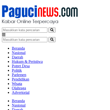
Beranda
Nasional
Daerah
Hukum & Peristiwa
Potret Desa
Politik
Parlemen
Pendidikan
Wisata
Olahraga
Advertorial
Beranda
Nasional
Daerah