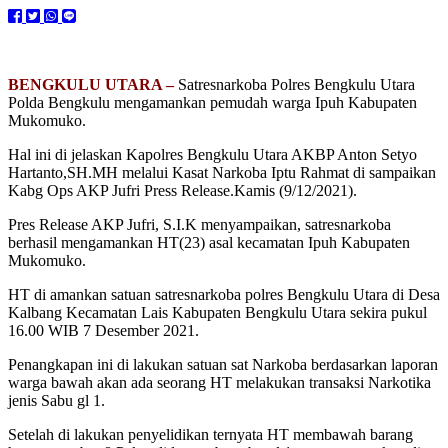
BENGKULU UTARA –
Satresnarkoba Polres Bengkulu Utara
Polda Bengkulu mengamankan pemudah warga Ipuh Kabupaten
Mukomuko.
Hal ini di jelaskan Kapolres Bengkulu Utara AKBP Anton Setyo
Hartanto,SH.MH melalui Kasat Narkoba Iptu Rahmat di sampaikan
Kabg Ops AKP Jufri Press Release.Kamis (9/12/2021).
Pres Release AKP Jufri, S.I.K menyampaikan, satresnarkoba
berhasil mengamankan HT(23) asal kecamatan Ipuh Kabupaten
Mukomuko.
HT di amankan satuan satresnarkoba polres Bengkulu Utara di Desa
Kalbang Kecamatan Lais Kabupaten Bengkulu Utara sekira pukul
16.00 WIB 7 Desember 2021.
Penangkapan ini di lakukan satuan sat Narkoba berdasarkan laporan
warga bawah akan ada seorang HT melakukan transaksi Narkotika
jenis Sabu gl 1.
Setelah di lakukan penyelidikan ternyata HT membawah barang