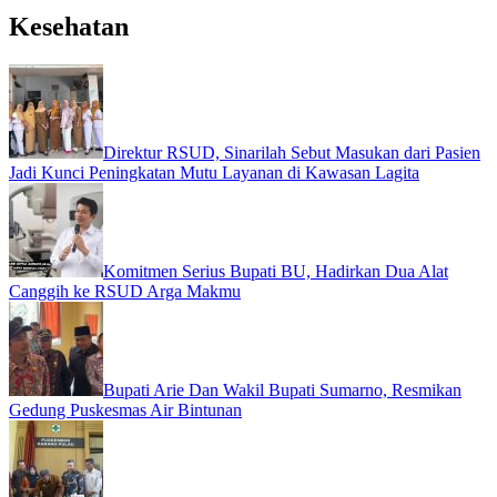
Kesehatan
Direktur RSUD, Sinarilah Sebut Masukan dari Pasien
Jadi Kunci Peningkatan Mutu Layanan di Kawasan Lagita
Komitmen Serius Bupati BU, Hadirkan Dua Alat
Canggih ke RSUD Arga Makmu
Bupati Arie Dan Wakil Bupati Sumarno, Resmikan
Gedung Puskesmas Air Bintunan