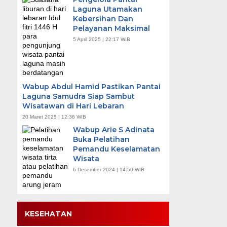
Laguna Utamakan
Kebersihan Dan
Pelayanan Maksimal
5 April 2025 | 22:17 WIB
Wabup Abdul Hamid Pastikan Pantai
Laguna Samudra Siap Sambut
Wisatawan di Hari Lebaran
20 Maret 2025 | 12:36 WIB
Wabup Arie S Adinata
Buka Pelatihan
Pemandu Keselamatan
Wisata
6 Desember 2024 | 14:50 WIB
KESEHATAN