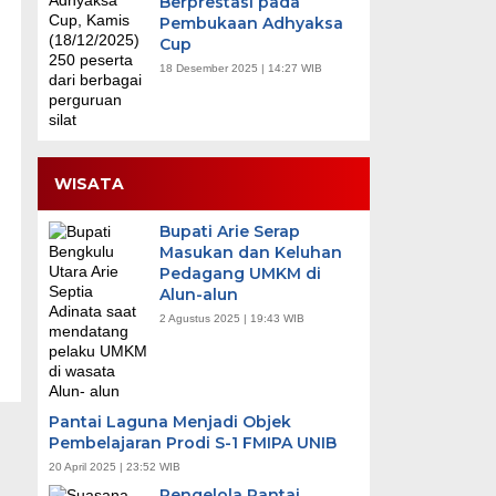
Berprestasi pada
Pembukaan Adhyaksa
Cup
18 Desember 2025 | 14:27 WIB
WISATA
Bupati Arie Serap
Masukan dan Keluhan
Pedagang UMKM di
Alun-alun
2 Agustus 2025 | 19:43 WIB
Pantai Laguna Menjadi Objek
Pembelajaran Prodi S-1 FMIPA UNIB
20 April 2025 | 23:52 WIB
Pengelola Pantai