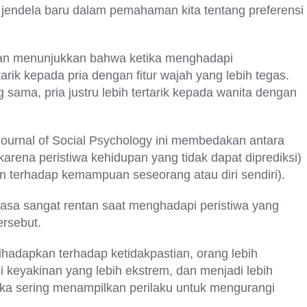
a jendela baru dalam pemahaman kita tentang preferensi
tian menunjukkan bahwa ketika menghadapi
tarik kepada pria dengan fitur wajah yang lebih tegas.
sama, pria justru lebih tertarik kepada wanita dengan
Journal of Social Psychology ini membedakan antara
 karena peristiwa kehidupan yang tidak dapat diprediksi)
in terhadap kemampuan seseorang atau diri sendiri).
sa sangat rentan saat menghadapi peristiwa yang
ersebut.
hadapkan terhadap ketidakpastian, orang lebih
keyakinan yang lebih ekstrem, dan menjadi lebih
eka sering menampilkan perilaku untuk mengurangi