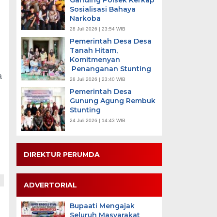
Ganding Polsek Kerkap
Sosialisasi Bahaya
Narkoba
28 Juli 2026 | 23:54 WIB
Pemerintah Desa Desa
Tanah Hitam,
Komitmenyan
Penanganan Stunting
a
28 Juli 2026 | 23:40 WIB
Pemerintah Desa
Gunung Agung Rembuk
Stunting
24 Juli 2026 | 14:43 WIB
DIREKTUR PERUMDA
ADVERTORIAL
Bupaati Mengajak
Seluruh Masyarakat