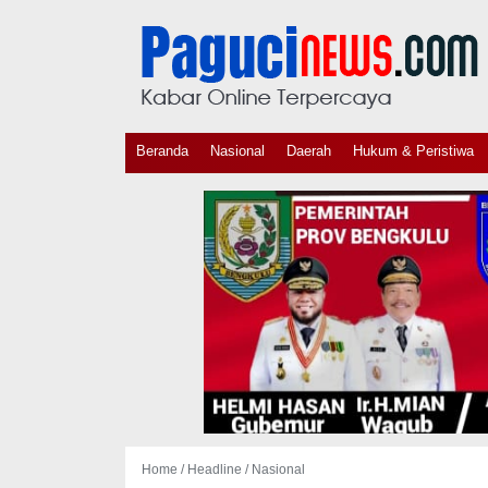
Beranda
Nasional
Daerah
Hukum & Peristiwa
Home /
Headline
/
Nasional