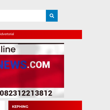
Advertorial
KEPHING