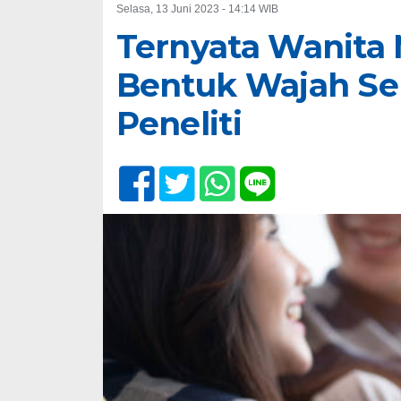
Selasa, 13 Juni 2023 - 14:14 WIB
Ternyata Wanita
Bentuk Wajah Sepe
Peneliti