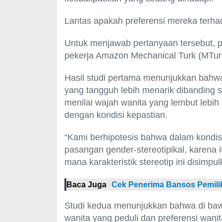
Lantas apakah preferensi mereka terha
Untuk menjawab pertanyaan tersebut, pe
pekerja Amazon Mechanical Turk (MTur
Hasil studi pertama menunjukkan bahwa 
yang tangguh lebih menarik dibanding s
menilai wajah wanita yang lembut lebih
dengan kondisi kepastian.
“Kami berhipotesis bahwa dalam kondisi
pasangan gender-stereotipikal, karena it
mana karakteristik stereotip ini disimpulk
Baca Juga
Cek Penerima Bansos Pemilik
Studi kedua menunjukkan bahwa di bawa
wanita yang peduli dan preferensi wani