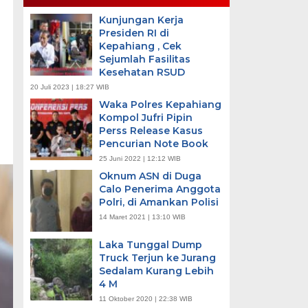
Kunjungan Kerja
Presiden RI di
Kepahiang , Cek
Sejumlah Fasilitas
Kesehatan RSUD
20 Juli 2023 | 18:27 WIB
Waka Polres Kepahiang
Kompol Jufri Pipin
Perss Release Kasus
Pencurian Note Book
25 Juni 2022 | 12:12 WIB
Oknum ASN di Duga
Calo Penerima Anggota
Polri, di Amankan Polisi
14 Maret 2021 | 13:10 WIB
Laka Tunggal Dump
Truck Terjun ke Jurang
Sedalam Kurang Lebih
4 M
11 Oktober 2020 | 22:38 WIB