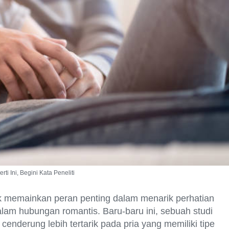
i Ini, Begini Kata Peneliti
k memainkan peran penting dalam menarik perhatian
 dalam hubungan romantis. Baru-baru ini, sebuah studi
nderung lebih tertarik pada pria yang memiliki tipe