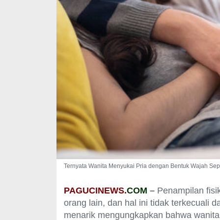
Ternyata Wanita Menyukai Pria dengan Bentuk Wajah Sepert
PAGUCINEWS.
COM
–
Penampilan fisi
orang lain, dan hal ini tidak terkecuali
menarik mengungkapkan bahwa wanita ce