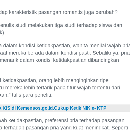
dap karakteristik pasangan romantis juga berubah?
nulis studi melakukan tiga studi terhadap siswa dan
k).
dalam kondisi ketidakpastian, wanita menilai wajah pri
aat mereka berada dalam kondisi pasti. Sebaliknya, pria
 menarik dalam kondisi ketidakpastian dibandingkan
 ketidakpastian, orang lebih menginginkan tipe
u mereka lebih tertarik pada fitur wajah tertentu dari
an,” tulis para peneliti.
 KIS di Kemensos.go.id,Cukup Ketik NIK e- KTP
h ketidakpastian, preferensi pria terhadap pasangan
ta terhadap pasangan pria yang kuat meningkat. Seperti