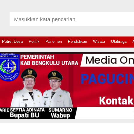
Potret Desa
Politik
Parlemen
Pendidikan
Wisata
Olahraga