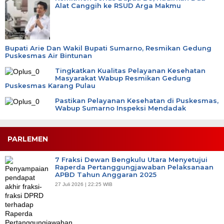
Alat Canggih ke RSUD Arga Makmu
Bupati Arie Dan Wakil Bupati Sumarno, Resmikan Gedung
Puskesmas Air Bintunan
Tingkatkan Kualitas Pelayanan Kesehatan
Masyarakat Wabup Resmikan Gedung
Puskesmas Karang Pulau
Pastikan Pelayanan Kesehatan di Puskesmas,
Wabup Sumarno Inspeksi Mendadak
PARLEMEN
7 Fraksi Dewan Bengkulu Utara Menyetujui
Raperda Pertanggungjawaban Pelaksanaan
APBD Tahun Anggaran 2025
27 Juli 2026 | 22:25 WIB