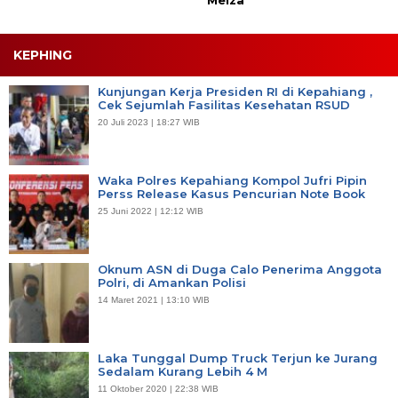
KEPHING
Kunjungan Kerja Presiden RI di Kepahiang ,
Cek Sejumlah Fasilitas Kesehatan RSUD
20 Juli 2023 | 18:27 WIB
Waka Polres Kepahiang Kompol Jufri Pipin
Perss Release Kasus Pencurian Note Book
25 Juni 2022 | 12:12 WIB
Oknum ASN di Duga Calo Penerima Anggota
Polri, di Amankan Polisi
14 Maret 2021 | 13:10 WIB
Laka Tunggal Dump Truck Terjun ke Jurang
Sedalam Kurang Lebih 4 M
11 Oktober 2020 | 22:38 WIB