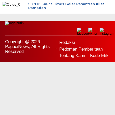
SDN 16 Kaur Sukses Gelar Pesantren Kilat
Ramadan
Copyright @ 2026
Redaksi
PaguciNews, All Rights
Pedoman Pemberitaan
Reserved
Tentang Kami
Kode Etik