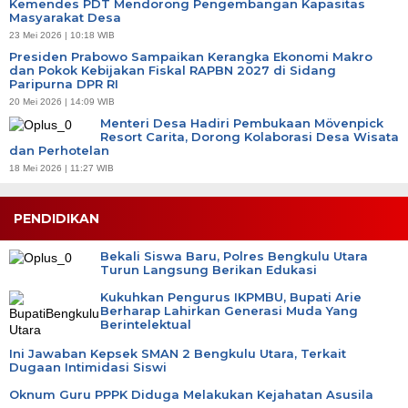
Kemendes PDT Mendorong Pengembangan Kapasitas
Masyarakat Desa
23 Mei 2026 | 10:18 WIB
Presiden Prabowo Sampaikan Kerangka Ekonomi Makro
dan Pokok Kebijakan Fiskal RAPBN 2027 di Sidang
Paripurna DPR RI
20 Mei 2026 | 14:09 WIB
Menteri Desa Hadiri Pembukaan Mövenpick
Resort Carita, Dorong Kolaborasi Desa Wisata
dan Perhotelan
18 Mei 2026 | 11:27 WIB
PENDIDIKAN
Bekali Siswa Baru, Polres Bengkulu Utara
Turun Langsung Berikan Edukasi
Kukuhkan Pengurus IKPMBU, Bupati Arie
Berharap Lahirkan Generasi Muda Yang
Berintelektual
Ini Jawaban Kepsek SMAN 2 Bengkulu Utara, Terkait
Dugaan Intimidasi Siswi
Oknum Guru PPPK Diduga Melakukan Kejahatan Asusila