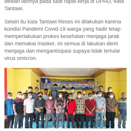
dewan lainnya pada saat rapat kerja di DPRD,”kata
Tantawi.
Selain itu kata Tantawi Reses ini dilakukan karena
kondisi Pandemi Covid-19 warga yang hadir tetap
memperlakukan prokes kesehatan menjaga jarak
dan memakai masker, ini semua di lakukan demi
menjaga dan mengantisipasi supaya tidak tertular
virus omicron.