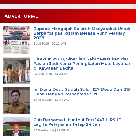
ADVERTORIAL
Bupaati Mengajak Seluruh Masyarakat Untuk
Berpartisipasi dalam Berasa Runniversary
2026
3 Juli 2026 | 20:12 WIB
Direktur RSUD, Sinarilah Sebut Masukan dari
Pasien Jadi Kunci Peningkatan Mutu Layanan
di Kawasan Lagita
24 Juni 2026 | 14:23 WIB
Ini Dana Desa Sudah Salur 127 Desa Dari 215
Desa Dengan Persentase 59%
16 April 2026 | 12:44 WIB
Cuti Bersama Libur Idul Fitri 1447 H RSUD
Lagita Pelayanan Tetap 24 Jam
12 Maret 2026 | 14:40 WIB