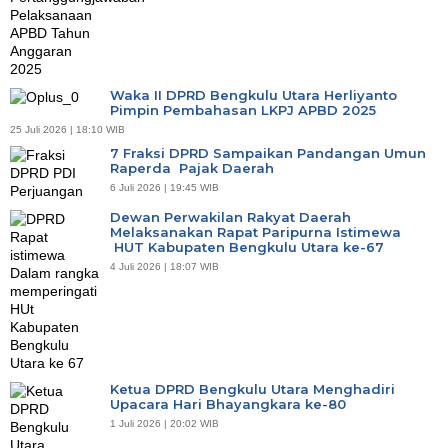
Waka II DPRD Bengkulu Utara Herliyanto
Pimpin Pembahasan LKPJ APBD 2025
25 Juli 2026 | 18:10 WIB
7 Fraksi DPRD Sampaikan Pandangan Umun
Raperda Pajak Daerah
6 Juli 2026 | 19:45 WIB
Dewan Perwakilan Rakyat Daerah
Melaksanakan Rapat Paripurna Istimewa
HUT Kabupaten Bengkulu Utara ke-67
4 Juli 2026 | 18:07 WIB
Ketua DPRD Bengkulu Utara Menghadiri
Upacara Hari Bhayangkara ke-80
1 Juli 2026 | 20:02 WIB