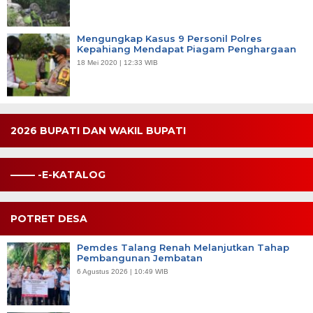
Mengungkap Kasus 9 Personil Polres
Kepahiang Mendapat Piagam Penghargaan
18 Mei 2020 | 12:33 WIB
2026 BUPATI DAN WAKIL BUPATI
——– -E-KATALOG
POTRET DESA
Pemdes Talang Renah Melanjutkan Tahap
Pembangunan Jembatan
6 Agustus 2026 | 10:49 WIB