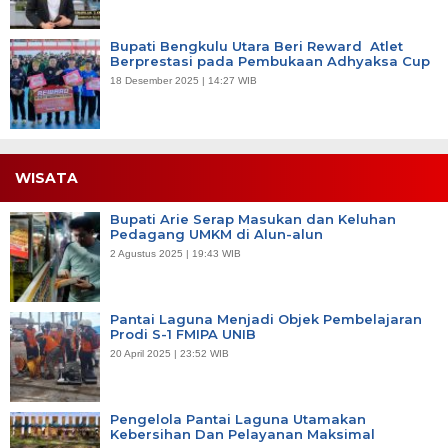
Bupati Bengkulu Utara Beri Reward Atlet
Berprestasi pada Pembukaan Adhyaksa Cup
18 Desember 2025 | 14:27 WIB
WISATA
Bupati Arie Serap Masukan dan Keluhan
Pedagang UMKM di Alun-alun
2 Agustus 2025 | 19:43 WIB
Pantai Laguna Menjadi Objek Pembelajaran
Prodi S-1 FMIPA UNIB
20 April 2025 | 23:52 WIB
Pengelola Pantai Laguna Utamakan
Kebersihan Dan Pelayanan Maksimal