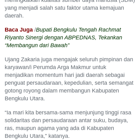
meningkatkan kualitas sumber daya manusia (SDM)
yang menjadi salah satu faktor utama kemajuan
daerah.
Baca Juga
/
Bupati Bengkulu Tengah Rachmat
Riyanto Sinergi dengan ABPEDNAS, Tekankan
“Membangun dari Bawah”
Ujang Zakaria juga mengajak seluruh pimpinan dan
karyawan/i Perumda Arga Makmur untuk
menjadikan momentum hari jadi daerah sebagai
penguat persaudaraan, kepedulian, serta semangat
gotong royong dalam membangun Kabupaten
Bengkulu Utara.
“Ia mari kita bersama-sama menjunjung tinggi rasa
solidaritas dan persaudaraan antar suku, budaya,
ras, maupun agama yang ada di Kabupaten
Bengkulu Utara,” katanya.