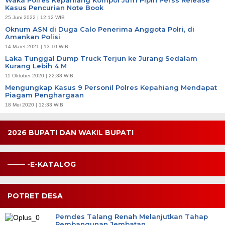
Kasus Pencurian Note Book
25 Juni 2022 | 12:12 WIB
Oknum ASN di Duga Calo Penerima Anggota Polri, di
Amankan Polisi
14 Maret 2021 | 13:10 WIB
Laka Tunggal Dump Truck Terjun ke Jurang Sedalam
Kurang Lebih 4 M
11 Oktober 2020 | 22:38 WIB
Mengungkap Kasus 9 Personil Polres Kepahiang Mendapat
Piagam Penghargaan
18 Mei 2020 | 12:33 WIB
2026 BUPATI DAN WAKIL BUPATI
——– -E-KATALOG
POTRET DESA
Pemdes Talang Renah Melanjutkan Tahap
Pembangunan Jembatan