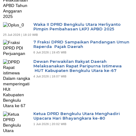
Waka II DPRD Bengkulu Utara Herliyanto
Pimpin Pembahasan LKPJ APBD 2025
25 Juli 2026 | 18:10 WIB
7 Fraksi DPRD Sampaikan Pandangan Umun
Raperda Pajak Daerah
6 Juli 2026 | 19:45 WIB
Dewan Perwakilan Rakyat Daerah
Melaksanakan Rapat Paripurna Istimewa
HUT Kabupaten Bengkulu Utara ke-67
4 Juli 2026 | 18:07 WIB
Ketua DPRD Bengkulu Utara Menghadiri
Upacara Hari Bhayangkara ke-80
1 Juli 2026 | 20:02 WIB