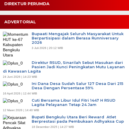
DIREKTUR PERUMDA
ADVERTORIAL
Bupaati Mengajak Seluruh Masyarakat Untuk
Berpartisipasi dalam Berasa Runniversary
2026
3 Juli 2026 | 20:12 WIB
Direktur RSUD, Sinarilah Sebut Masukan dari
Pasien Jadi Kunci Peningkatan Mutu Layanan
di Kawasan Lagita
24 Juni 2026 | 14:23 WIB
Ini Dana Desa Sudah Salur 127 Desa Dari 215
Desa Dengan Persentase 59%
16 April 2026 | 12:44 WIB
Cuti Bersama Libur Idul Fitri 1447 H RSUD
Lagita Pelayanan Tetap 24 Jam
12 Maret 2026 | 14:40 WIB
Bupati Bengkulu Utara Beri Reward Atlet
Berprestasi pada Pembukaan Adhyaksa Cup
18 Desember 2025 | 14:27 WIB