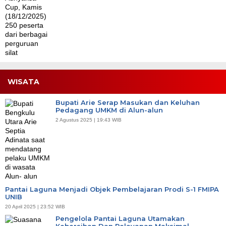
WISATA
Bupati Arie Serap Masukan dan Keluhan
Pedagang UMKM di Alun-alun
2 Agustus 2025 | 19:43 WIB
Pantai Laguna Menjadi Objek Pembelajaran Prodi S-1 FMIPA
UNIB
20 April 2025 | 23:52 WIB
Pengelola Pantai Laguna Utamakan
Kebersihan Dan Pelayanan Maksimal