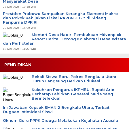
Masyarakat Desa
23 Mei 2026 | 10:18 WIB
Presiden Prabowo Sampaikan Kerangka Ekonomi Makro
dan Pokok Kebijakan Fiskal RAPBN 2027 di Sidang
Paripurna DPR RI
20 Mei 2026 | 14:09 WIB
Menteri Desa Hadiri Pembukaan Mövenpick
Resort Carita, Dorong Kolaborasi Desa Wisata
dan Perhotelan
18 Mei 2026 | 11:27 WIB
PENDIDIKAN
Bekali Siswa Baru, Polres Bengkulu Utara
Turun Langsung Berikan Edukasi
Kukuhkan Pengurus IKPMBU, Bupati Arie
Berharap Lahirkan Generasi Muda Yang
Berintelektual
Ini Jawaban Kepsek SMAN 2 Bengkulu Utara, Terkait
Dugaan Intimidasi Siswi
Oknum Guru PPPK Diduga Melakukan Kejahatan Asusila
SDN 16 Kaur Sukses Gelar Pesantren Kilat