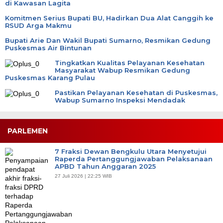
di Kawasan Lagita
Komitmen Serius Bupati BU, Hadirkan Dua Alat Canggih ke
RSUD Arga Makmu
Bupati Arie Dan Wakil Bupati Sumarno, Resmikan Gedung
Puskesmas Air Bintunan
Tingkatkan Kualitas Pelayanan Kesehatan
Masyarakat Wabup Resmikan Gedung
Puskesmas Karang Pulau
Pastikan Pelayanan Kesehatan di Puskesmas,
Wabup Sumarno Inspeksi Mendadak
PARLEMEN
7 Fraksi Dewan Bengkulu Utara Menyetujui
Raperda Pertanggungjawaban Pelaksanaan
APBD Tahun Anggaran 2025
27 Juli 2026 | 22:25 WIB