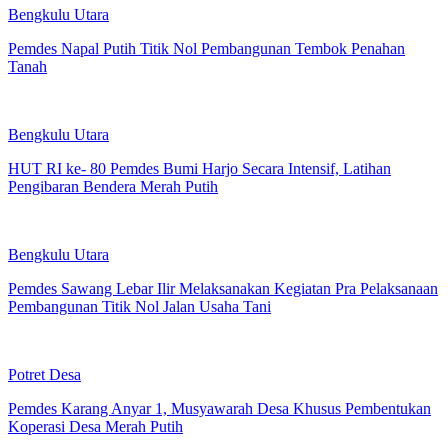
Bengkulu Utara
Pemdes Napal Putih Titik Nol Pembangunan Tembok Penahan
Tanah
Bengkulu Utara
HUT RI ke- 80 Pemdes Bumi Harjo Secara Intensif, Latihan
Pengibaran Bendera Merah Putih
Bengkulu Utara
Pemdes Sawang Lebar Ilir Melaksanakan Kegiatan Pra Pelaksanaan
Pembangunan Titik Nol Jalan Usaha Tani
Potret Desa
Pemdes Karang Anyar 1, Musyawarah Desa Khusus Pembentukan
Koperasi Desa Merah Putih