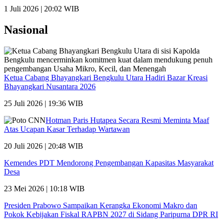
1 Juli 2026 | 20:02 WIB
Nasional
Ketua Cabang Bhayangkari Bengkulu Utara Hadiri Bazar Kreasi
Bhayangkari Nusantara 2026
25 Juli 2026 | 19:36 WIB
Hotman Paris Hutapea Secara Resmi Meminta Maaf
Atas Ucapan Kasar Terhadap Wartawan
20 Juli 2026 | 20:48 WIB
Kemendes PDT Mendorong Pengembangan Kapasitas Masyarakat
Desa
23 Mei 2026 | 10:18 WIB
Presiden Prabowo Sampaikan Kerangka Ekonomi Makro dan
Pokok Kebijakan Fiskal RAPBN 2027 di Sidang Paripurna DPR RI