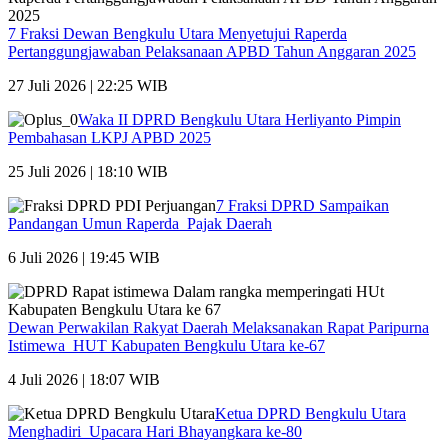
7 Fraksi Dewan Bengkulu Utara Menyetujui Raperda
Pertanggungjawaban Pelaksanaan APBD Tahun Anggaran 2025
27 Juli 2026 | 22:25 WIB
Waka II DPRD Bengkulu Utara Herliyanto Pimpin
Pembahasan LKPJ APBD 2025
25 Juli 2026 | 18:10 WIB
7 Fraksi DPRD Sampaikan
Pandangan Umun Raperda Pajak Daerah
6 Juli 2026 | 19:45 WIB
Dewan Perwakilan Rakyat Daerah Melaksanakan Rapat Paripurna
Istimewa HUT Kabupaten Bengkulu Utara ke-67
4 Juli 2026 | 18:07 WIB
Ketua DPRD Bengkulu Utara
Menghadiri Upacara Hari Bhayangkara ke-80