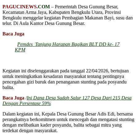
PAGUCINEWS.
COM
– Pemerintah Desa Gunung Besar,
Kecamatan Arma Jaya, Kabupaten Bengkulu Utara, Provinsi
Bengkulu menggelar kegiatan Pembagian Makanan Bayi, susu dan
telur. Di Aula Kantor Desa Gunung Besar.
Baca Juga
Pemdes Tanjung Harapan Bagikan BLT DD ke- 17
KPM
Kegiatan ini diselenggarakan pada tanggal 22/04/2026, bertujuan
untuk meningkatkan kesadaran masyarakat tentang pentingnya
pencegahan gizi buruk dan penanganan stunting pada posyandu
balita.
Baca Juga
/
Ini Dana Desa Sudah Salur 127 Desa Dari 215 Desa
Dengan Persentase 59%
Dalam kegiatan ini, Kepala Desa Gunung Besar Adis Edi, bersama
perangkatnya berkomitmen untuk mencegah dan mengatasi stunting
dengan melibatkan kader posyandu, balita sebagai mitra yang
terdekat dengan masyarakat.