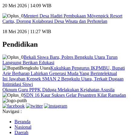
20 Mei 2026 | 14:09 WIB
Menteri Desa Hadiri Pembukaan Mövenpick Resort
Carita, Dorong Kolaborasi Desa Wisata dan Perhotelan
18 Mei 2026 | 11:27 WIB
Pendidikan
Bekali Siswa Baru, Polres Bengkulu Utara Turun
Langsung Berikan Edukasi
Kukuhkan Pengurus IKPMBU, Bupati
Arie Berharap Lahirkan Generasi Muda Yang Berintelektual
Ini Jawaban Kepsek SMAN 2 Bengkulu Utara, Terkait Dugaan
Intimidasi Siswi
Oknum Guru PPPK Diduga Melakukan Kejahatan Asusila
SDN 16 Kaur Sukses Gelar Pesantren Kilat Ramadan
Navigasi :
Beranda
Nasional
Daerah