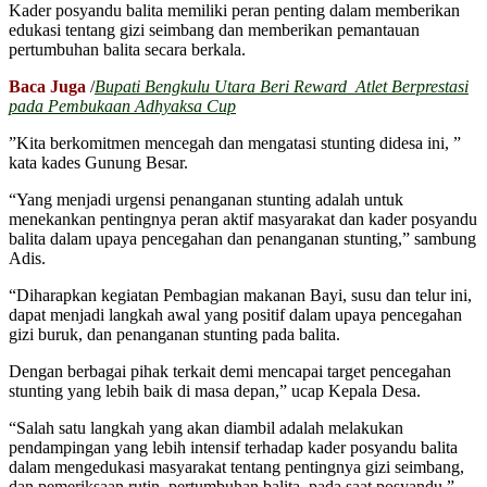
Kader posyandu balita memiliki peran penting dalam memberikan
edukasi tentang gizi seimbang dan memberikan pemantauan
pertumbuhan balita secara berkala.
Baca Juga
/
Bupati Bengkulu Utara Beri Reward Atlet Berprestasi
pada Pembukaan Adhyaksa Cup
”Kita berkomitmen mencegah dan mengatasi stunting didesa ini, ”
kata kades Gunung Besar.
“Yang menjadi urgensi penanganan stunting adalah untuk
menekankan pentingnya peran aktif masyarakat dan kader posyandu
balita dalam upaya pencegahan dan penanganan stunting,” sambung
Adis.
“Diharapkan kegiatan Pembagian makanan Bayi, susu dan telur ini,
dapat menjadi langkah awal yang positif dalam upaya pencegahan
gizi buruk, dan penanganan stunting pada balita.
Dengan berbagai pihak terkait demi mencapai target pencegahan
stunting yang lebih baik di masa depan,” ucap Kepala Desa.
“Salah satu langkah yang akan diambil adalah melakukan
pendampingan yang lebih intensif terhadap kader posyandu balita
dalam mengedukasi masyarakat tentang pentingnya gizi seimbang,
dan pemeriksaan rutin, pertumbuhan balita, pada saat posyandu,”