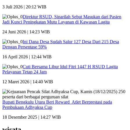
3 Juli 2026 | 20:12 WIB
Direktur RSUD, Sinarilah Sebut Masukan dari Pasien
Jadi Kunci Peningkatan Mutu Layanan di Kawasan Lagita
24 Juni 2026 | 14:23 WIB
Ini Dana Desa Sudah Salur 127 Desa Dari 215 Desa
Dengan Persentase 59%
16 April 2026 | 12:44 WIB
Cuti Bersama Libur Idul Fitri 1447 H RSUD Lagita
Pelayanan Tetap 24 Jam
12 Maret 2026 | 14:40 WIB
Bupati Bengkulu Utara Beri Reward Atlet Berprestasi pada
Pembukaan Adhyaksa Cup
18 Desember 2025 | 14:27 WIB
wisata