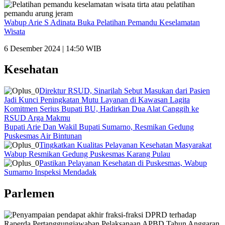
Wabup Arie S Adinata Buka Pelatihan Pemandu Keselamatan
Wisata
6 Desember 2024 | 14:50 WIB
Kesehatan
Direktur RSUD, Sinarilah Sebut Masukan dari Pasien
Jadi Kunci Peningkatan Mutu Layanan di Kawasan Lagita
Komitmen Serius Bupati BU, Hadirkan Dua Alat Canggih ke
RSUD Arga Makmu
Bupati Arie Dan Wakil Bupati Sumarno, Resmikan Gedung
Puskesmas Air Bintunan
Tingkatkan Kualitas Pelayanan Kesehatan Masyarakat
Wabup Resmikan Gedung Puskesmas Karang Pulau
Pastikan Pelayanan Kesehatan di Puskesmas, Wabup
Sumarno Inspeksi Mendadak
Parlemen