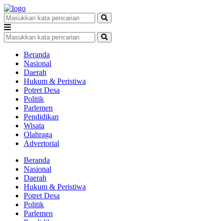
Beranda
Nasional
Daerah
Hukum & Peristiwa
Potret Desa
Politik
Parlemen
Pendidikan
Wisata
Olahraga
Advertorial
Beranda
Nasional
Daerah
Hukum & Peristiwa
Potret Desa
Politik
Parlemen