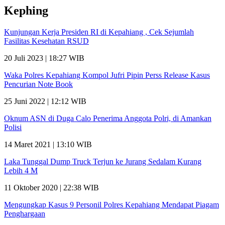
Kephing
Kunjungan Kerja Presiden RI di Kepahiang , Cek Sejumlah
Fasilitas Kesehatan RSUD
20 Juli 2023 | 18:27 WIB
Waka Polres Kepahiang Kompol Jufri Pipin Perss Release Kasus
Pencurian Note Book
25 Juni 2022 | 12:12 WIB
Oknum ASN di Duga Calo Penerima Anggota Polri, di Amankan
Polisi
14 Maret 2021 | 13:10 WIB
Laka Tunggal Dump Truck Terjun ke Jurang Sedalam Kurang
Lebih 4 M
11 Oktober 2020 | 22:38 WIB
Mengungkap Kasus 9 Personil Polres Kepahiang Mendapat Piagam
Penghargaan