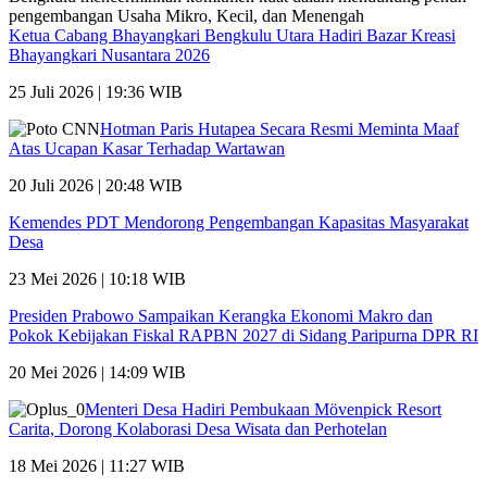
Ketua Cabang Bhayangkari Bengkulu Utara Hadiri Bazar Kreasi
Bhayangkari Nusantara 2026
25 Juli 2026 | 19:36 WIB
Hotman Paris Hutapea Secara Resmi Meminta Maaf
Atas Ucapan Kasar Terhadap Wartawan
20 Juli 2026 | 20:48 WIB
Kemendes PDT Mendorong Pengembangan Kapasitas Masyarakat
Desa
23 Mei 2026 | 10:18 WIB
Presiden Prabowo Sampaikan Kerangka Ekonomi Makro dan
Pokok Kebijakan Fiskal RAPBN 2027 di Sidang Paripurna DPR RI
20 Mei 2026 | 14:09 WIB
Menteri Desa Hadiri Pembukaan Mövenpick Resort
Carita, Dorong Kolaborasi Desa Wisata dan Perhotelan
18 Mei 2026 | 11:27 WIB