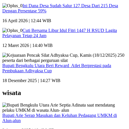
Ini Dana Desa Sudah Salur 127 Desa Dari 215 Desa
Dengan Persentase 59%
16 April 2026 | 12:44 WIB
Cuti Bersama Libur Idul Fitri 1447 H RSUD Lagita
Pelayanan Tetap 24 Jam
12 Maret 2026 | 14:40 WIB
Bupati Bengkulu Utara Beri Reward Atlet Berprestasi pada
Pembukaan Adhyaksa Cup
18 Desember 2025 | 14:27 WIB
wisata
Bupati Arie Serap Masukan dan Keluhan Pedagang UMKM di
Alun-alun