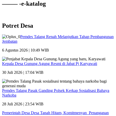
——– -e-katalog
Potret Desa
Pemdes Talang Renah Melanjutkan Tahap Pembangunan
Jembatan
6 Agustus 2026 | 10:49 WIB
Kepala Desa Gunung Agung Resmi di Jabat Pj Karyawati
30 Juli 2026 | 17:04 WIB
Pemdes Talang Pasak Ganding Polsek Kerkap Sosialisasi Bahaya
Narkoba
28 Juli 2026 | 23:54 WIB
Pemerintah Desa Desa Tanah Hitam, Komitmenyan Penanganan