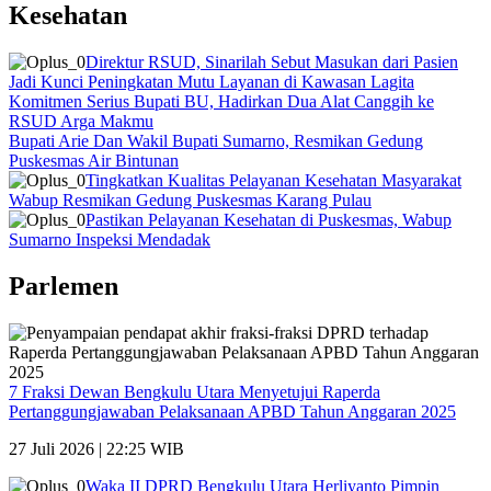
Kesehatan
Direktur RSUD, Sinarilah Sebut Masukan dari Pasien
Jadi Kunci Peningkatan Mutu Layanan di Kawasan Lagita
Komitmen Serius Bupati BU, Hadirkan Dua Alat Canggih ke
RSUD Arga Makmu
Bupati Arie Dan Wakil Bupati Sumarno, Resmikan Gedung
Puskesmas Air Bintunan
Tingkatkan Kualitas Pelayanan Kesehatan Masyarakat
Wabup Resmikan Gedung Puskesmas Karang Pulau
Pastikan Pelayanan Kesehatan di Puskesmas, Wabup
Sumarno Inspeksi Mendadak
Parlemen
7 Fraksi Dewan Bengkulu Utara Menyetujui Raperda
Pertanggungjawaban Pelaksanaan APBD Tahun Anggaran 2025
27 Juli 2026 | 22:25 WIB
Waka II DPRD Bengkulu Utara Herliyanto Pimpin