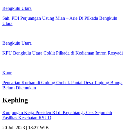
Bengkulu Utara
Sah, PDI Perjuangan Usung Mian – Arie Di Pilkada Bengkulu
Utara
Bengkulu Utara
KPU Bengkulu Utara Coklit Pilkada di Kediaman Imron Rosyadi
Kaur
Pencarian Korban di Gulung Ombak Pantai Desa Tanjung Bunga
Belum Ditemukan
Kephing
Kunjungan Kerja Presiden RI di Kepahiang , Cek Sejumlah
Fasilitas Kesehatan RSUD
20 Juli 2023 | 18:27 WIB