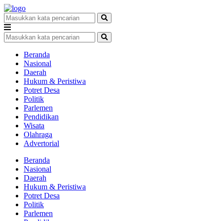
Beranda
Nasional
Daerah
Hukum & Peristiwa
Potret Desa
Politik
Parlemen
Pendidikan
Wisata
Olahraga
Advertorial
Beranda
Nasional
Daerah
Hukum & Peristiwa
Potret Desa
Politik
Parlemen