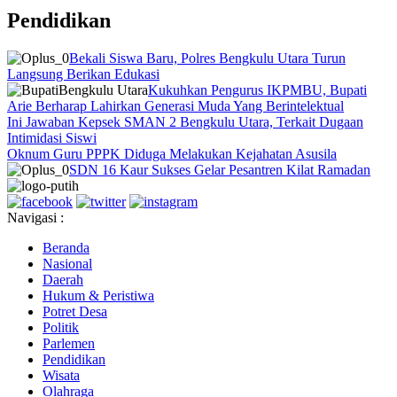
Pendidikan
Bekali Siswa Baru, Polres Bengkulu Utara Turun
Langsung Berikan Edukasi
Kukuhkan Pengurus IKPMBU, Bupati
Arie Berharap Lahirkan Generasi Muda Yang Berintelektual
Ini Jawaban Kepsek SMAN 2 Bengkulu Utara, Terkait Dugaan
Intimidasi Siswi
Oknum Guru PPPK Diduga Melakukan Kejahatan Asusila
SDN 16 Kaur Sukses Gelar Pesantren Kilat Ramadan
Navigasi :
Beranda
Nasional
Daerah
Hukum & Peristiwa
Potret Desa
Politik
Parlemen
Pendidikan
Wisata
Olahraga