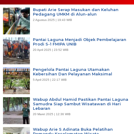
Bupati Arie Serap Masukan dan Keluhan
Pedagang UMKM di Alun-alun
2 Agustus 2025 | 19:43 WIB
Pantai Laguna Menjadi Objek Pembelajaran
Prodi S-1 FMIPA UNIB
20 April 2025 | 23:52 WIB
Pengelola Pantai Laguna Utamakan
Kebersihan Dan Pelayanan Maksimal
5 April 2025 | 22:17 WIB
Wabup Abdul Hamid Pastikan Pantai Laguna
Samudra Siap Sambut Wisatawan di Hari
Lebaran
20 Maret 2025 | 12:36 WIB
Wabup Arie S Adinata Buka Pelatihan
Pemandu Keselamatan Wisata