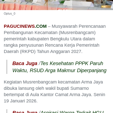
Oplus_0
PAGUCINEWS
.COM
– Musyawarah Perencanaan
Pembangunan Kecamatan (Musrenbangcam)
pemerintah kabupaten Bengkulu Utara dalam
rangka penyusunan Rencana Kerja Pemerintah
Daerah (RKPD) Tahun Anggaran 2027.
Baca Juga
/
Tes Kesehatan PPPK Paruh
Waktu, RSUD Arga Makmur Diperpanjang
Kegiatan Musrenbangcam kecamatan Arma Jaya
dibuka lansung oleh wakil bupati Sumarno
bertempat di Aula Kantor Camat Arma Jaya. Senin
19 Januari 2026.
Baca Juga
/
Aspirasi Warga Terkait HGU