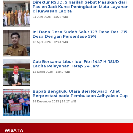
Direktur RSUD, Sinarilah Sebut Masukan dari
Pasien Jadi Kunci Peningkatan Mutu Layanan
di Kawasan Lagita
24 Juni 2026 | 14:23 WIB
Ini Dana Desa Sudah Salur 127 Desa Dari 215
Desa Dengan Persentase 59%
16 April 2026 | 12:44 WIB
Cuti Bersama Libur Idul Fitri 1447 H RSUD
Lagita Pelayanan Tetap 24 Jam
12 Maret 2026 | 14:40 WIB
Bupati Bengkulu Utara Beri Reward Atlet
Berprestasi pada Pembukaan Adhyaksa Cup
18 Desember 2025 | 14:27 WIB
WISATA