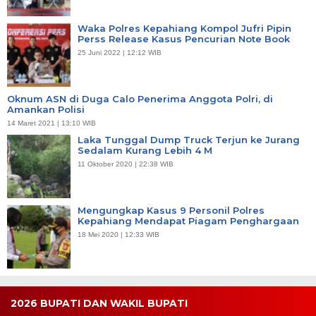
Waka Polres Kepahiang Kompol Jufri Pipin
Perss Release Kasus Pencurian Note Book
25 Juni 2022 | 12:12 WIB
Oknum ASN di Duga Calo Penerima Anggota Polri, di
Amankan Polisi
14 Maret 2021 | 13:10 WIB
Laka Tunggal Dump Truck Terjun ke Jurang
Sedalam Kurang Lebih 4 M
11 Oktober 2020 | 22:38 WIB
Mengungkap Kasus 9 Personil Polres
Kepahiang Mendapat Piagam Penghargaan
18 Mei 2020 | 12:33 WIB
2026 BUPATI DAN WAKIL BUPATI