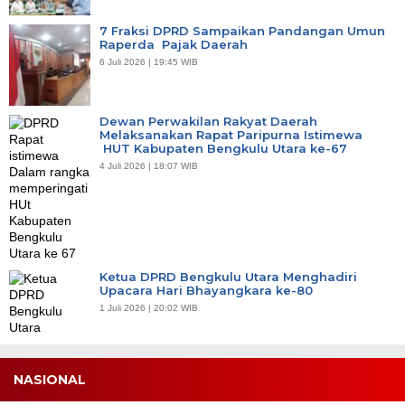
7 Fraksi DPRD Sampaikan Pandangan Umun
Raperda Pajak Daerah
6 Juli 2026 | 19:45 WIB
Dewan Perwakilan Rakyat Daerah
Melaksanakan Rapat Paripurna Istimewa
HUT Kabupaten Bengkulu Utara ke-67
4 Juli 2026 | 18:07 WIB
Ketua DPRD Bengkulu Utara Menghadiri
Upacara Hari Bhayangkara ke-80
1 Juli 2026 | 20:02 WIB
NASIONAL