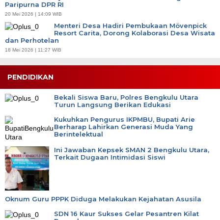
Paripurna DPR RI
20 Mei 2026 | 14:09 WIB
Menteri Desa Hadiri Pembukaan Mövenpick
Resort Carita, Dorong Kolaborasi Desa Wisata
dan Perhotelan
18 Mei 2026 | 11:27 WIB
PENDIDIKAN
Bekali Siswa Baru, Polres Bengkulu Utara
Turun Langsung Berikan Edukasi
Kukuhkan Pengurus IKPMBU, Bupati Arie
Berharap Lahirkan Generasi Muda Yang
Berintelektual
Ini Jawaban Kepsek SMAN 2 Bengkulu Utara,
Terkait Dugaan Intimidasi Siswi
Oknum Guru PPPK Diduga Melakukan Kejahatan Asusila
SDN 16 Kaur Sukses Gelar Pesantren Kilat