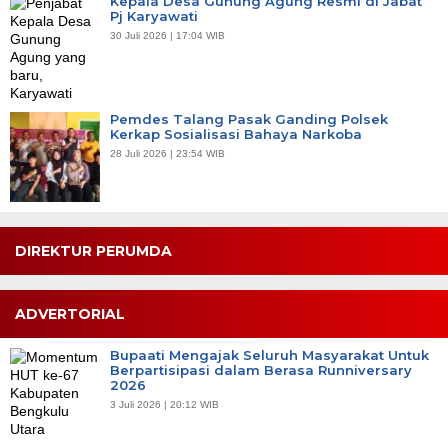
Kepala Desa Gunung Agung Resmi di Jabat
Pj Karyawati
30 Juli 2026 | 17:04 WIB
Pemdes Talang Pasak Ganding Polsek
Kerkap Sosialisasi Bahaya Narkoba
28 Juli 2026 | 23:54 WIB
DIREKTUR PERUMDA
ADVERTORIAL
Bupaati Mengajak Seluruh Masyarakat Untuk
Berpartisipasi dalam Berasa Runniversary
2026
3 Juli 2026 | 20:12 WIB