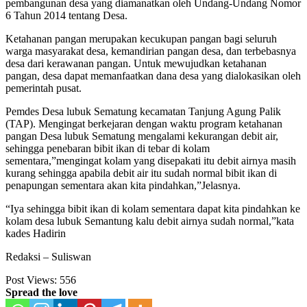
pembangunan desa yang diamanatkan oleh Undang-Undang Nomor
6 Tahun 2014 tentang Desa.
Ketahanan pangan merupakan kecukupan pangan bagi seluruh
warga masyarakat desa, kemandirian pangan desa, dan terbebasnya
desa dari kerawanan pangan. Untuk mewujudkan ketahanan
pangan, desa dapat memanfaatkan dana desa yang dialokasikan oleh
pemerintah pusat.
Pemdes Desa lubuk Sematung kecamatan Tanjung Agung Palik
(TAP). Mengingat berkejaran dengan waktu program ketahanan
pangan Desa lubuk Sematung mengalami kekurangan debit air,
sehingga penebaran bibit ikan di tebar di kolam
sementara,”mengingat kolam yang disepakati itu debit airnya masih
kurang sehingga apabila debit air itu sudah normal bibit ikan di
penapungan sementara akan kita pindahkan,”Jelasnya.
“Iya sehingga bibit ikan di kolam sementara dapat kita pindahkan ke
kolam desa lubuk Semantung kalu debit airnya sudah normal,”kata
kades Hadirin
Redaksi – Suliswan
Post Views:
556
Spread the love