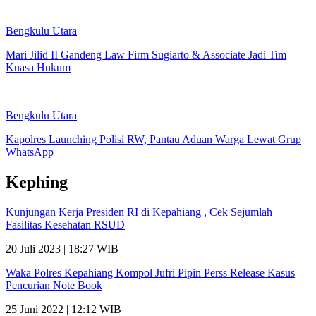
Bengkulu Utara
Mari Jilid II Gandeng Law Firm Sugiarto & Associate Jadi Tim
Kuasa Hukum
Bengkulu Utara
Kapolres Launching Polisi RW, Pantau Aduan Warga Lewat Grup
WhatsApp
Kephing
Kunjungan Kerja Presiden RI di Kepahiang , Cek Sejumlah
Fasilitas Kesehatan RSUD
20 Juli 2023 | 18:27 WIB
Waka Polres Kepahiang Kompol Jufri Pipin Perss Release Kasus
Pencurian Note Book
25 Juni 2022 | 12:12 WIB