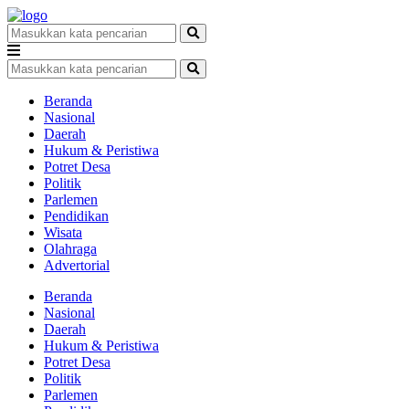
Beranda
Nasional
Daerah
Hukum & Peristiwa
Potret Desa
Politik
Parlemen
Pendidikan
Wisata
Olahraga
Advertorial
Beranda
Nasional
Daerah
Hukum & Peristiwa
Potret Desa
Politik
Parlemen