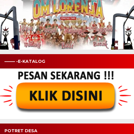
——– -E-KATALOG
POTRET DESA