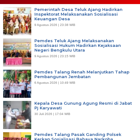
Pemerintah Desa Teluk Ajang Hadirkan
Inspektorat Melaksanakan Sosialisasi
Keuangan Desa
9 Agustus 2026 | 23:38 WIB
Pemdes Teluk Ajang Melaksanakan
Sosialisasi Hukum Hadirkan Kejaksaan
Negeri Bengkulu Utara
9 Agustus 2026 | 23:15 WIB
Pemdes Talang Renah Melanjutkan Tahap
Pembangunan Jembatan
6 Agustus 2026 | 10:49 WIB
Kepala Desa Gunung Agung Resmi di Jabat
Pj Karyawati
30 Juli 2026 | 17:04 WIB
Pemdes Talang Pasak Ganding Polsek
Kerkap Sosialisasi Bahaya Narkoba