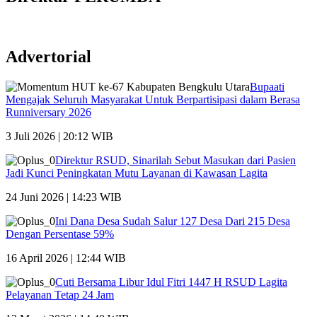
Advertorial
Bupaati
Mengajak Seluruh Masyarakat Untuk Berpartisipasi dalam Berasa
Runniversary 2026
3 Juli 2026 | 20:12 WIB
Direktur RSUD, Sinarilah Sebut Masukan dari Pasien
Jadi Kunci Peningkatan Mutu Layanan di Kawasan Lagita
24 Juni 2026 | 14:23 WIB
Ini Dana Desa Sudah Salur 127 Desa Dari 215 Desa
Dengan Persentase 59%
16 April 2026 | 12:44 WIB
Cuti Bersama Libur Idul Fitri 1447 H RSUD Lagita
Pelayanan Tetap 24 Jam