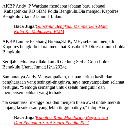
AKBP Andy P Wardana mendapat jabatan baru sebagai
Kabagbinkar RO SDM Polda Bengkulu.Dia menjadi Kapolres
Bengkulu Utara 2 tahun 1 bulan.
Baca Juga
/
Gubernur Bengkulu Memberikan Mata
Kulia Ke Mahasiswa PMM
AKBP Lambe Patabang Birana,S.I.K, MH, sebelum menjadi
Kapolres bengkulu utara menjabat Kasubdit 3 Ditreskrimum Polda
Bengkulu.
Sertijab keduanya dilakukan di Gedung Serba Guna Polres
Bengkulu Utara, Jumat(12/1/2024).
Sambutanya Andy Menyampaikan, ucapan terima kasih dan
penghargaan yang setinggi-tingginya, saya menyampaikan selamat
bertugas. “Semoga semangat untuk selalu mengukir dan
mempersembahkan yang terbaik.
“Ia senantiasa menggelora dan menjadi titian awal untuk meraih
jenjang kesuksesan yang lebih tinggi natinya,” tutup Andy.
Baca Juga
/
Kapolres Kaur Monitoring Penyortiran
Dan Pelipatan Surat Suara Pemilu 2024