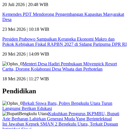
20 Juli 2026 | 20:48 WIB
Kemendes PDT Mendorong Pengembangan Kapasitas Masyarakat
Desa
23 Mei 2026 | 10:18 WIB
Presiden Prabowo Sampaikan Kerangka Ekonomi Makro dan
Pokok Kebijakan Fiskal RAPBN 2027 di Sidang Paripurna DPR RI
20 Mei 2026 | 14:09 WIB
Menteri Desa Hadiri Pembukaan Mövenpick Resort
Carita, Dorong Kolaborasi Desa Wisata dan Perhotelan
18 Mei 2026 | 11:27 WIB
Pendidikan
Bekali Siswa Baru, Polres Bengkulu Utara Turun
Langsung Berikan Edukasi
Kukuhkan Pengurus IKPMBU, Bupati
Arie Berharap Lahirkan Generasi Muda Yang Berintelektual
Ini Jawaban Kepsek SMAN 2 Bengkulu Utara, Terkait Dugaan