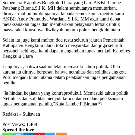
Sementara Kapolres Bengkulu Utara yang baru AKBP Lambe
Patabang Birana,S.I.K, MH,dalam sambutanya menuturkan,
dirinya mohon bimbingannya kepada senior kami, mentor kami
AKBP. Andy Pramudya Wardana S.I.K, MM agar kami dapat
melaksanakan tugas dan memberikan pelayanan terbaik untuk
masyarakat khusunya diwilayah hukum polres bengkulu utara.
Selain itu juga kami mohon doa restu seluruh jajaran Pemerintah
Kabupaten Bengkulu utara, tokoh masyarakat dan juga seluruh
personel, sehingga kami dapat mengemban tugas menjadi Kapolres
Bengkulu Utara
Lanjutnya , bahwa saat ini telah memasuki tahun politik. Oleh
karena itu dirinya berpesan bahwa netralitas dan soliditas anggota
Polri menjadi kunci utama dalam pelaksanaan tugas pengamanan
pemilu.
“Ia hindari kegiatan yang kontraproduktif. Memasuki tahun politik.
Netralitas dan soliditas menjadi kunci utama dalam pelaksanaan
tugas pengamanan pemilu,”Kata Lambe P Birana(*)
Redaksi – Suliswan
Post Views:
1,468
Spread the love