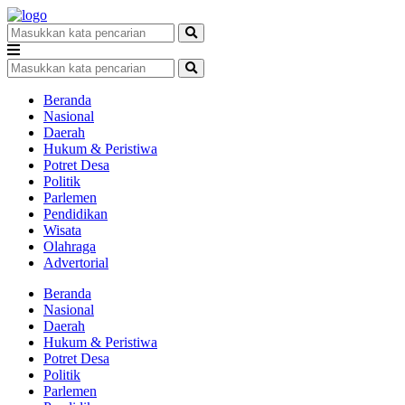
Beranda
Nasional
Daerah
Hukum & Peristiwa
Potret Desa
Politik
Parlemen
Pendidikan
Wisata
Olahraga
Advertorial
Beranda
Nasional
Daerah
Hukum & Peristiwa
Potret Desa
Politik
Parlemen