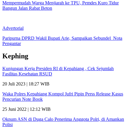
Mempermudah Warga Menjiarah ke TPU, Pemdes Kuro Tidur
Bangun Jalan Rabat Beton
Advertorial
Paripurna DPRD Wakil Bupati Arie, Sampaikan Sebundel Nota
Pengantar
Kephing
Kunjungan Kerja Presiden RI di Kepahiang , Cek Sejumlah
Fasilitas Kesehatan RSUD
20 Juli 2023 | 18:27 WIB
Waka Polres Kepahiang Kompol Jufri Pipin Perss Release Kasus
Pencurian Note Book
25 Juni 2022 | 12:12 WIB
Oknum ASN di Duga Calo Penerima Anggota Polri, di Amankan
Polisi