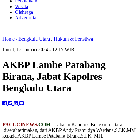
Pendidikan
Wisata
Olahraga
Advertorial
Home /
Bengkulu Utara
/
Hukum & Peristiwa
Jumat, 12 Januari 2024 - 12:15 WIB
AKBP Lambe Patabang
Birana, Jabat Kapolres
Bengkulu Utara
PAGUCINEWS.
COM
– Jabatan Kapolres Bengkulu Utara
diserahterimakan, dari AKBP Andy Pramudya Wardana,S.I.K,MM
kepada AKBP Lambe Patabang Birana,S.I.K, MH.