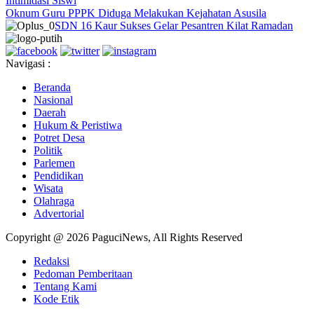
Intimidasi Siswi
Oknum Guru PPPK Diduga Melakukan Kejahatan Asusila
SDN 16 Kaur Sukses Gelar Pesantren Kilat Ramadan
Navigasi :
Beranda
Nasional
Daerah
Hukum & Peristiwa
Potret Desa
Politik
Parlemen
Pendidikan
Wisata
Olahraga
Advertorial
Copyright @ 2026 PaguciNews, All Rights Reserved
Redaksi
Pedoman Pemberitaan
Tentang Kami
Kode Etik