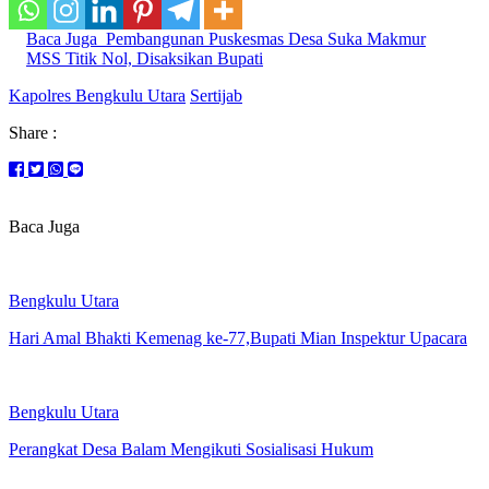
Baca Juga
Pembangunan Puskesmas Desa Suka Makmur
MSS Titik Nol, Disaksikan Bupati
Kapolres Bengkulu Utara
Sertijab
Share :
Baca Juga
Bengkulu Utara
Hari Amal Bhakti Kemenag ke-77,Bupati Mian Inspektur Upacara
Bengkulu Utara
Perangkat Desa Balam Mengikuti Sosialisasi Hukum