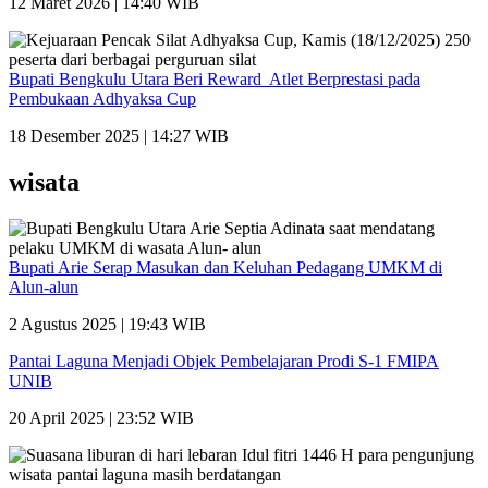
12 Maret 2026 | 14:40 WIB
Bupati Bengkulu Utara Beri Reward Atlet Berprestasi pada
Pembukaan Adhyaksa Cup
18 Desember 2025 | 14:27 WIB
wisata
Bupati Arie Serap Masukan dan Keluhan Pedagang UMKM di
Alun-alun
2 Agustus 2025 | 19:43 WIB
Pantai Laguna Menjadi Objek Pembelajaran Prodi S-1 FMIPA
UNIB
20 April 2025 | 23:52 WIB