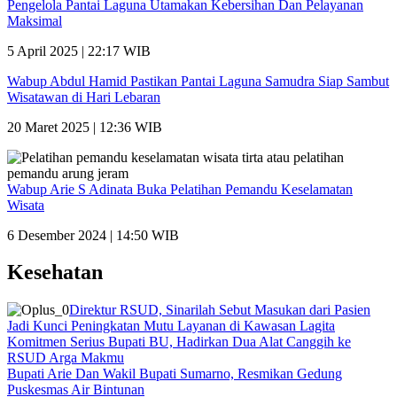
Pengelola Pantai Laguna Utamakan Kebersihan Dan Pelayanan
Maksimal
5 April 2025 | 22:17 WIB
Wabup Abdul Hamid Pastikan Pantai Laguna Samudra Siap Sambut
Wisatawan di Hari Lebaran
20 Maret 2025 | 12:36 WIB
Wabup Arie S Adinata Buka Pelatihan Pemandu Keselamatan
Wisata
6 Desember 2024 | 14:50 WIB
Kesehatan
Direktur RSUD, Sinarilah Sebut Masukan dari Pasien
Jadi Kunci Peningkatan Mutu Layanan di Kawasan Lagita
Komitmen Serius Bupati BU, Hadirkan Dua Alat Canggih ke
RSUD Arga Makmu
Bupati Arie Dan Wakil Bupati Sumarno, Resmikan Gedung
Puskesmas Air Bintunan