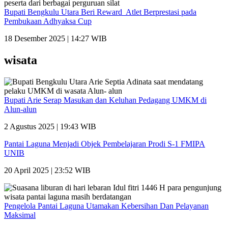
Bupati Bengkulu Utara Beri Reward Atlet Berprestasi pada
Pembukaan Adhyaksa Cup
18 Desember 2025 | 14:27 WIB
wisata
Bupati Arie Serap Masukan dan Keluhan Pedagang UMKM di
Alun-alun
2 Agustus 2025 | 19:43 WIB
Pantai Laguna Menjadi Objek Pembelajaran Prodi S-1 FMIPA
UNIB
20 April 2025 | 23:52 WIB
Pengelola Pantai Laguna Utamakan Kebersihan Dan Pelayanan
Maksimal