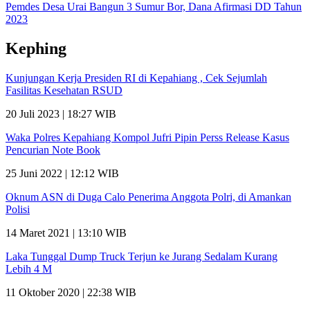
Pemdes Desa Urai Bangun 3 Sumur Bor, Dana Afirmasi DD Tahun
2023
Kephing
Kunjungan Kerja Presiden RI di Kepahiang , Cek Sejumlah
Fasilitas Kesehatan RSUD
20 Juli 2023 | 18:27 WIB
Waka Polres Kepahiang Kompol Jufri Pipin Perss Release Kasus
Pencurian Note Book
25 Juni 2022 | 12:12 WIB
Oknum ASN di Duga Calo Penerima Anggota Polri, di Amankan
Polisi
14 Maret 2021 | 13:10 WIB
Laka Tunggal Dump Truck Terjun ke Jurang Sedalam Kurang
Lebih 4 M
11 Oktober 2020 | 22:38 WIB