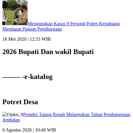
Mengungkap Kasus 9 Personil Polres Kepahiang
Mendapat Piagam Penghargaan
18 Mei 2020 | 12:33 WIB
2026 Bupati Dan wakil Bupati
——– -e-katalog
Potret Desa
Pemdes Talang Renah Melanjutkan Tahap Pembangunan
Jembatan
6 Agustus 2026 | 10:49 WIB