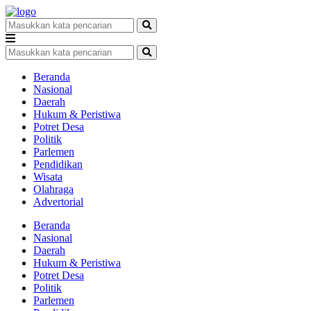
Beranda
Nasional
Daerah
Hukum & Peristiwa
Potret Desa
Politik
Parlemen
Pendidikan
Wisata
Olahraga
Advertorial
Beranda
Nasional
Daerah
Hukum & Peristiwa
Potret Desa
Politik
Parlemen