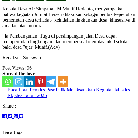
Kepala Desa Air Simpang , M.Munif Herianto, menyampaikan
bahwa kegiatan Jum’at Berseri dilakukan sebagai bentuk kepedulian
pemerintah desa terhadap keindahan lingkungan desa, khususnya di
area fasilitas umum.
“Ia Pembangunan Tugu di persimpangan jalan Desa dapat
memperindah lingkungan dan memperkuat identitas lokal sekitar
balai desa,”ujar Munif.(Adv)
Redaksi – Suliswan
Post Views:
96
Spread the love
Baca Juga
Pemdes Pasr Palik Melaksanakan Kegiatan Musdes
Rkpdes Tahun 2025
Share :
Baca Juga