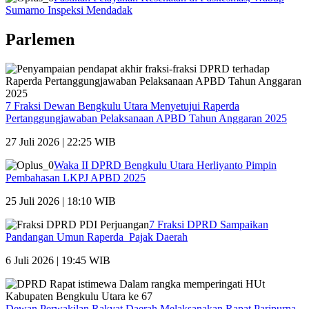
Sumarno Inspeksi Mendadak
Parlemen
7 Fraksi Dewan Bengkulu Utara Menyetujui Raperda
Pertanggungjawaban Pelaksanaan APBD Tahun Anggaran 2025
27 Juli 2026 | 22:25 WIB
Waka II DPRD Bengkulu Utara Herliyanto Pimpin
Pembahasan LKPJ APBD 2025
25 Juli 2026 | 18:10 WIB
7 Fraksi DPRD Sampaikan
Pandangan Umun Raperda Pajak Daerah
6 Juli 2026 | 19:45 WIB
Dewan Perwakilan Rakyat Daerah Melaksanakan Rapat Paripurna