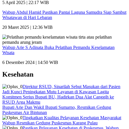
5 April 2025 | 22:17 WIB
Wabup Abdul Hamid Pastikan Pantai Laguna Samudra Siap Sambut
Wisatawan di Hari Lebaran
20 Maret 2025 | 12:36 WIB
Wabup Arie S Adinata Buka Pelatihan Pemandu Keselamatan
Wisata
6 Desember 2024 | 14:50 WIB
Kesehatan
Direktur RSUD, Sinarilah Sebut Masukan dari Pasien
Jadi Kunci Peningkatan Mutu Layanan di Kawasan Lagita
Komitmen Serius Bupati BU, Hadirkan Dua Alat Canggih ke
RSUD Arga Makmu
Bupati Arie Dan Wakil Bupati Sumarno, Resmikan Gedung
Puskesmas Air Bintunan
Tingkatkan Kualitas Pelayanan Kesehatan Masyarakat
Wabup Resmikan Gedung Puskesmas Karang Pulau
Pastikan Pelayanan Kesehatan di Puskesmas, Wabup