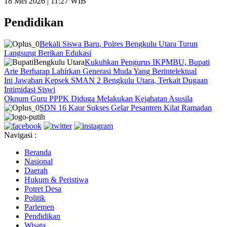
18 Mei 2026 | 11:27 WIB
Pendidikan
Bekali Siswa Baru, Polres Bengkulu Utara Turun
Langsung Berikan Edukasi
Kukuhkan Pengurus IKPMBU, Bupati
Arie Berharap Lahirkan Generasi Muda Yang Berintelektual
Ini Jawaban Kepsek SMAN 2 Bengkulu Utara, Terkait Dugaan
Intimidasi Siswi
Oknum Guru PPPK Diduga Melakukan Kejahatan Asusila
SDN 16 Kaur Sukses Gelar Pesantren Kilat Ramadan
Navigasi :
Beranda
Nasional
Daerah
Hukum & Peristiwa
Potret Desa
Politik
Parlemen
Pendidikan
Wisata