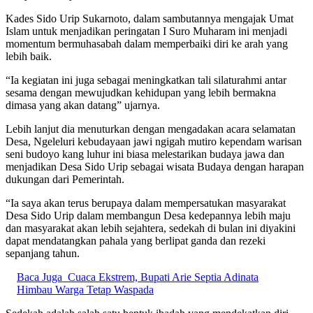
Kades Sido Urip Sukarnoto, dalam sambutannya mengajak Umat
Islam untuk menjadikan peringatan I Suro Muharam ini menjadi
momentum bermuhasabah dalam memperbaiki diri ke arah yang
lebih baik.
“Ia kegiatan ini juga sebagai meningkatkan tali silaturahmi antar
sesama dengan mewujudkan kehidupan yang lebih bermakna
dimasa yang akan datang” ujarnya.
Lebih lanjut dia menuturkan dengan mengadakan acara selamatan
Desa, Ngeleluri kebudayaan jawi ngigah mutiro kependam warisan
seni budoyo kang luhur ini biasa melestarikan budaya jawa dan
menjadikan Desa Sido Urip sebagai wisata Budaya dengan harapan
dukungan dari Pemerintah.
“Ia saya akan terus berupaya dalam mempersatukan masyarakat
Desa Sido Urip dalam membangun Desa kedepannya lebih maju
dan masyarakat akan lebih sejahtera, sedekah di bulan ini diyakini
dapat mendatangkan pahala yang berlipat ganda dan rezeki
sepanjang tahun.
Baca Juga
Cuaca Ekstrem, Bupati Arie Septia Adinata
Himbau Warga Tetap Waspada