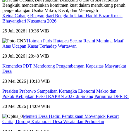
Ketua Cabang Bhayangkari Bengkulu Utara Hadiri Bazar Kreasi
Bhayangkari Nusantara 2026
25 Juli 2026 | 19:36 WIB
Hotman Paris Hutapea Secara Resmi Meminta Maaf
Atas Ucapan Kasar Terhadap Wartawan
20 Juli 2026 | 20:48 WIB
Kemendes PDT Mendorong Pengembangan Kapasitas Masyarakat
Desa
23 Mei 2026 | 10:18 WIB
Presiden Prabowo Sampaikan Kerangka Ekonomi Makro dan
Pokok Kebijakan Fiskal RAPBN 2027 di Sidang Paripurna DPR RI
20 Mei 2026 | 14:09 WIB
Menteri Desa Hadiri Pembukaan Mövenpick Resort
Carita, Dorong Kolaborasi Desa Wisata dan Perhotelan