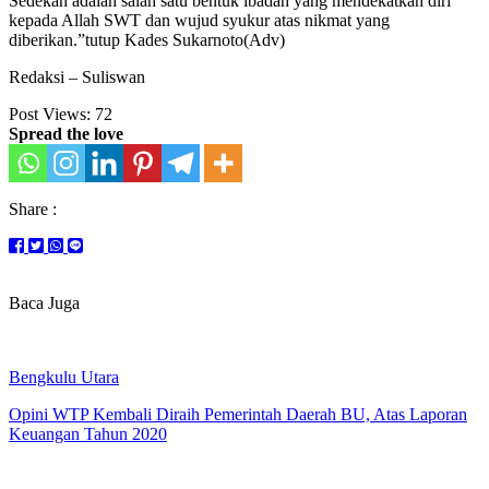
Sedekah adalah salah satu bentuk ibadah yang mendekatkan diri
kepada Allah SWT dan wujud syukur atas nikmat yang
diberikan.”tutup Kades Sukarnoto(Adv)
Redaksi – Suliswan
Post Views:
72
Spread the love
Share :
Baca Juga
Bengkulu Utara
Opini WTP Kembali Diraih Pemerintah Daerah BU, Atas Laporan
Keuangan Tahun 2020