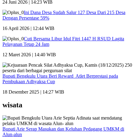
24 Juni 2026 | 14:23 WIB
Ini Dana Desa Sudah Salur 127 Desa Dari 215 Desa
Dengan Persentase 59%
16 April 2026 | 12:44 WIB
Cuti Bersama Libur Idul Fitri 1447 H RSUD Lagita
Pelayanan Tetap 24 Jam
12 Maret 2026 | 14:40 WIB
Bupati Bengkulu Utara Beri Reward Atlet Berprestasi pada
Pembukaan Adhyaksa Cup
18 Desember 2025 | 14:27 WIB
wisata
Bupati Arie Serap Masukan dan Keluhan Pedagang UMKM di
Alun-alun