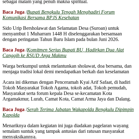
sebagai malam yang penuh makna spiritual.
Baca Juga
/
Bupati Bengkulu Tengah Menghadiri Forum
Komunikasi Bersama BPJS Kesehatan
Sido Urip Bersholawat dan Selamatan Desa (Suroan) untuk
menyambut 1 Muharram 1448 H diselenggarakan bersamaan
dengan peringatan Tahun Baru Islam pada bulan Juni 2026.
Baca Juga
/
Komitmen Serius Bupati BU, Hadirkan Dua Alat
Canggih ke RSUD Arga Makmu
Warga berkumpul untuk melantunkan sholawat, doa bersama, dan
menjaga tradisi lokal demi mendapatkan berkah dan keselamatan
Acara ini dikemas dengan Penceramah Kyai Arif Safaat, di hadiri
Tokoh Masyarakat Tokoh Agama, tokoh adat, Tokoh pemudah,
Masyarakat serta forum kepala Desa se-kecamatan Kota
Argamakmur, Lurah, Camat Kota, Camat Arma Jaya dan Dalang.
Baca Juga
/
Serah Terima Jabatan Wakapolda Bengkulu Dipimpin
Kapolda
Menariknya dalam kegiatan ini juga diadakan pagelaran wayang
semalam suntuk yang tampak antusias dari ratusan masyarakat
menyaksikannya.