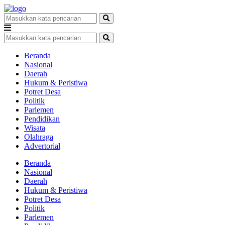
Beranda
Nasional
Daerah
Hukum & Peristiwa
Potret Desa
Politik
Parlemen
Pendidikan
Wisata
Olahraga
Advertorial
Beranda
Nasional
Daerah
Hukum & Peristiwa
Potret Desa
Politik
Parlemen