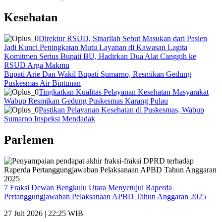
Kesehatan
Direktur RSUD, Sinarilah Sebut Masukan dari Pasien
Jadi Kunci Peningkatan Mutu Layanan di Kawasan Lagita
Komitmen Serius Bupati BU, Hadirkan Dua Alat Canggih ke
RSUD Arga Makmu
Bupati Arie Dan Wakil Bupati Sumarno, Resmikan Gedung
Puskesmas Air Bintunan
Tingkatkan Kualitas Pelayanan Kesehatan Masyarakat
Wabup Resmikan Gedung Puskesmas Karang Pulau
Pastikan Pelayanan Kesehatan di Puskesmas, Wabup
Sumarno Inspeksi Mendadak
Parlemen
7 Fraksi Dewan Bengkulu Utara Menyetujui Raperda
Pertanggungjawaban Pelaksanaan APBD Tahun Anggaran 2025
27 Juli 2026 | 22:25 WIB