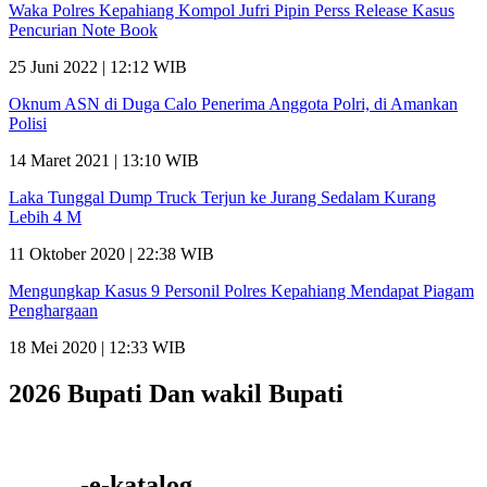
Waka Polres Kepahiang Kompol Jufri Pipin Perss Release Kasus
Pencurian Note Book
25 Juni 2022 | 12:12 WIB
Oknum ASN di Duga Calo Penerima Anggota Polri, di Amankan
Polisi
14 Maret 2021 | 13:10 WIB
Laka Tunggal Dump Truck Terjun ke Jurang Sedalam Kurang
Lebih 4 M
11 Oktober 2020 | 22:38 WIB
Mengungkap Kasus 9 Personil Polres Kepahiang Mendapat Piagam
Penghargaan
18 Mei 2020 | 12:33 WIB
2026 Bupati Dan wakil Bupati
——– -e-katalog