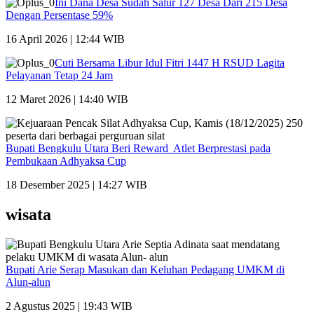
Ini Dana Desa Sudah Salur 127 Desa Dari 215 Desa
Dengan Persentase 59%
16 April 2026 | 12:44 WIB
Cuti Bersama Libur Idul Fitri 1447 H RSUD Lagita
Pelayanan Tetap 24 Jam
12 Maret 2026 | 14:40 WIB
Bupati Bengkulu Utara Beri Reward Atlet Berprestasi pada
Pembukaan Adhyaksa Cup
18 Desember 2025 | 14:27 WIB
wisata
Bupati Arie Serap Masukan dan Keluhan Pedagang UMKM di
Alun-alun
2 Agustus 2025 | 19:43 WIB