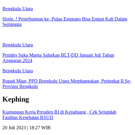
Bengkulu Utara
Horie..! Penerbangan ke- Pulau Enggano Bisa Empat Kali Dalam
Seminggu
Bengkulu Utara
Pemdes Suka Marga Salurkan BLT-DD Januari Juli Tahun
Anggaran 2024
Bengkulu Utara
Bupati Mian, PPD Bengkulu Utara Membangakan, Peringkat II Se-
Provinsi Bengkulu
Kephing
Kunjungan Kerja Presiden RI di Kepahiang , Cek Sejumlah
Fasilitas Kesehatan RSUD
20 Juli 2023 | 18:27 WIB