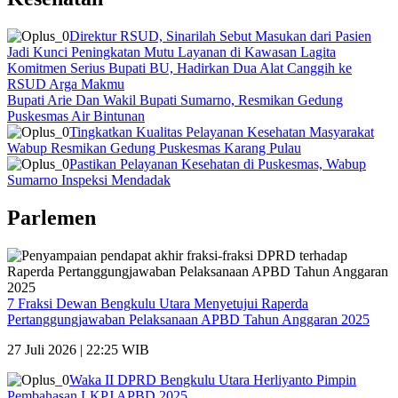
Direktur RSUD, Sinarilah Sebut Masukan dari Pasien
Jadi Kunci Peningkatan Mutu Layanan di Kawasan Lagita
Komitmen Serius Bupati BU, Hadirkan Dua Alat Canggih ke
RSUD Arga Makmu
Bupati Arie Dan Wakil Bupati Sumarno, Resmikan Gedung
Puskesmas Air Bintunan
Tingkatkan Kualitas Pelayanan Kesehatan Masyarakat
Wabup Resmikan Gedung Puskesmas Karang Pulau
Pastikan Pelayanan Kesehatan di Puskesmas, Wabup
Sumarno Inspeksi Mendadak
Parlemen
7 Fraksi Dewan Bengkulu Utara Menyetujui Raperda
Pertanggungjawaban Pelaksanaan APBD Tahun Anggaran 2025
27 Juli 2026 | 22:25 WIB
Waka II DPRD Bengkulu Utara Herliyanto Pimpin
Pembahasan LKPJ APBD 2025