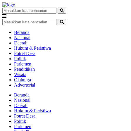
Beranda
Nasional
Daerah
Hukum & Peristiwa
Potret Desa
Politik
Parlemen
Pendidikan
Wisata
Olahraga
Advertorial
Beranda
Nasional
Daerah
Hukum & Peristiwa
Potret Desa
Politik
Parlemen