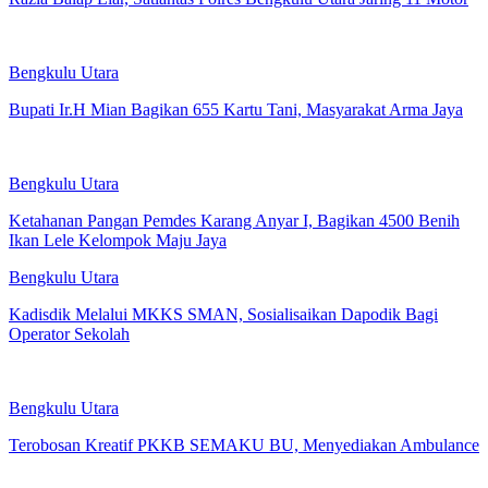
Bengkulu Utara
Bupati Ir.H Mian Bagikan 655 Kartu Tani, Masyarakat Arma Jaya
Bengkulu Utara
Ketahanan Pangan Pemdes Karang Anyar I, Bagikan 4500 Benih
Ikan Lele Kelompok Maju Jaya
Bengkulu Utara
Kadisdik Melalui MKKS SMAN, Sosialisaikan Dapodik Bagi
Operator Sekolah
Bengkulu Utara
Terobosan Kreatif PKKB SEMAKU BU, Menyediakan Ambulance