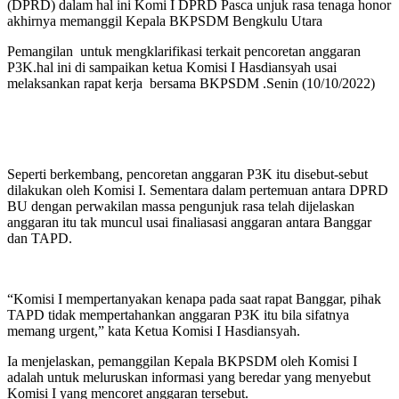
(DPRD) dalam hal ini Komi I DPRD Pasca unjuk rasa tenaga honor
akhirnya memanggil Kepala BKPSDM Bengkulu Utara
Pemangilan untuk mengklarifikasi terkait pencoretan anggaran
P3K.hal ini di sampaikan ketua Komisi I Hasdiansyah usai
melaksankan rapat kerja bersama BKPSDM .Senin (10/10/2022)
Seperti berkembang, pencoretan anggaran P3K itu disebut-sebut
dilakukan oleh Komisi I. Sementara dalam pertemuan antara DPRD
BU dengan perwakilan massa pengunjuk rasa telah dijelaskan
anggaran itu tak muncul usai finaliasasi anggaran antara Banggar
dan TAPD.
“Komisi I mempertanyakan kenapa pada saat rapat Banggar, pihak
TAPD tidak mempertahankan anggaran P3K itu bila sifatnya
memang urgent,” kata Ketua Komisi I Hasdiansyah.
Ia menjelaskan, pemanggilan Kepala BKPSDM oleh Komisi I
adalah untuk meluruskan informasi yang beredar yang menyebut
Komisi I yang mencoret anggaran tersebut.