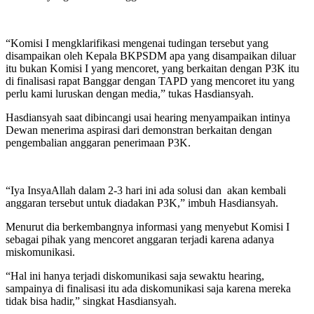
“Komisi I mengklarifikasi mengenai tudingan tersebut yang
disampaikan oleh Kepala BKPSDM apa yang disampaikan diluar
itu bukan Komisi I yang mencoret, yang berkaitan dengan P3K itu
di finalisasi rapat Banggar dengan TAPD yang mencoret itu yang
perlu kami luruskan dengan media,” tukas Hasdiansyah.
Hasdiansyah saat dibincangi usai hearing menyampaikan intinya
Dewan menerima aspirasi dari demonstran berkaitan dengan
pengembalian anggaran penerimaan P3K.
“Iya InsyaAllah dalam 2-3 hari ini ada solusi dan akan kembali
anggaran tersebut untuk diadakan P3K,” imbuh Hasdiansyah.
Menurut dia berkembangnya informasi yang menyebut Komisi I
sebagai pihak yang mencoret anggaran terjadi karena adanya
miskomunikasi.
“Hal ini hanya terjadi diskomunikasi saja sewaktu hearing,
sampainya di finalisasi itu ada diskomunikasi saja karena mereka
tidak bisa hadir,” singkat Hasdiansyah.