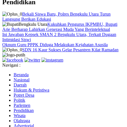
Pendidikan
Bekali Siswa Baru, Polres Bengkulu Utara Turun
Langsung Berikan Edukasi
Kukuhkan Pengurus IKPMBU, Bupati
Arie Berharap Lahirkan Generasi Muda Yang Berintelektual
Ini Jawaban Kepsek SMAN 2 Bengkulu Utara, Terkait Dugaan
Intimidasi Siswi
Oknum Guru PPPK Diduga Melakukan Kejahatan Asusila
SDN 16 Kaur Sukses Gelar Pesantren Kilat Ramadan
Navigasi :
Beranda
Nasional
Daerah
Hukum & Peristiwa
Potret Desa
Politik
Parlemen
Pendidikan
Wisata
Olahraga
Advertorial