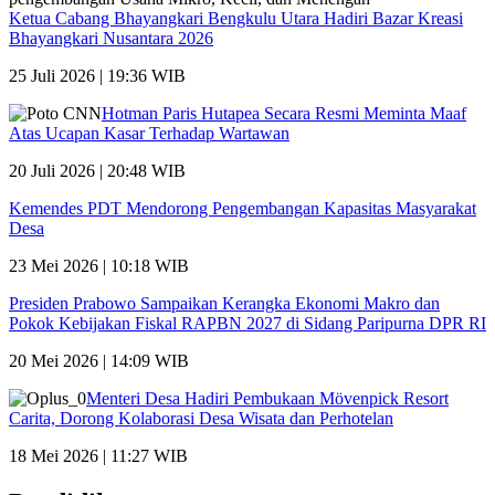
Ketua Cabang Bhayangkari Bengkulu Utara Hadiri Bazar Kreasi
Bhayangkari Nusantara 2026
25 Juli 2026 | 19:36 WIB
Hotman Paris Hutapea Secara Resmi Meminta Maaf
Atas Ucapan Kasar Terhadap Wartawan
20 Juli 2026 | 20:48 WIB
Kemendes PDT Mendorong Pengembangan Kapasitas Masyarakat
Desa
23 Mei 2026 | 10:18 WIB
Presiden Prabowo Sampaikan Kerangka Ekonomi Makro dan
Pokok Kebijakan Fiskal RAPBN 2027 di Sidang Paripurna DPR RI
20 Mei 2026 | 14:09 WIB
Menteri Desa Hadiri Pembukaan Mövenpick Resort
Carita, Dorong Kolaborasi Desa Wisata dan Perhotelan
18 Mei 2026 | 11:27 WIB