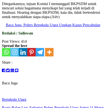
Ditegaskannya, tujuan Komisi I memanggail BKPSDM untuk
mencari solusi bagaimana menyikapi hal yang telah terjadi di
finalisasi. Hearing dengan BKPSDM, kata dia, tidak bertendensi
untuk menyalahkan siapa-siapa.(Adv)
Baca Juga
Polres Bengkulu Utara Ungkap Kasus Pencabulan
Redaksi : Suliswan
Post Views:
414
Spread the love
Share :
Baca Juga
Bengkulu Utara
Razia Balap Liar, Satlantas Polres Bengkulu Utara Jaring 11 Motor