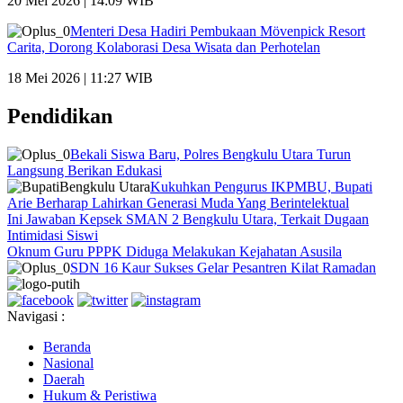
20 Mei 2026 | 14:09 WIB
Menteri Desa Hadiri Pembukaan Mövenpick Resort
Carita, Dorong Kolaborasi Desa Wisata dan Perhotelan
18 Mei 2026 | 11:27 WIB
Pendidikan
Bekali Siswa Baru, Polres Bengkulu Utara Turun
Langsung Berikan Edukasi
Kukuhkan Pengurus IKPMBU, Bupati
Arie Berharap Lahirkan Generasi Muda Yang Berintelektual
Ini Jawaban Kepsek SMAN 2 Bengkulu Utara, Terkait Dugaan
Intimidasi Siswi
Oknum Guru PPPK Diduga Melakukan Kejahatan Asusila
SDN 16 Kaur Sukses Gelar Pesantren Kilat Ramadan
Navigasi :
Beranda
Nasional
Daerah
Hukum & Peristiwa