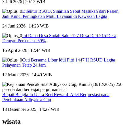
3 Juli 2026 | 20:12 WIB
Direktur RSUD, Sinarilah Sebut Masukan dari Pasien
Jadi Kunci Peningkatan Mutu Layanan di Kawasan Lagita
24 Juni 2026 | 14:23 WIB
Ini Dana Desa Sudah Salur 127 Desa Dari 215 Desa
Dengan Persentase 59%
16 April 2026 | 12:44 WIB
Cuti Bersama Libur Idul Fitri 1447 H RSUD Lagita
Pelayanan Tetap 24 Jam
12 Maret 2026 | 14:40 WIB
Bupati Bengkulu Utara Beri Reward Atlet Berprestasi pada
Pembukaan Adhyaksa Cup
18 Desember 2025 | 14:27 WIB
wisata