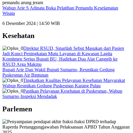
Wabup Arie S Adinata Buka Pelatihan Pemandu Keselamatan
Wisata
6 Desember 2024 | 14:50 WIB
Kesehatan
Direktur RSUD, Sinarilah Sebut Masukan dari Pasien
Jadi Kunci Peningkatan Mutu Layanan di Kawasan Lagita
Komitmen Serius Bupati BU, Hadirkan Dua Alat Canggih ke
RSUD Arga Makmu
Bupati Arie Dan Wakil Bupati Sumarno, Resmikan Gedung
Puskesmas Air Bintunan
Tingkatkan Kualitas Pelayanan Kesehatan Masyarakat
Wabup Resmikan Gedung Puskesmas Karang Pulau
Pastikan Pelayanan Kesehatan di Puskesmas, Wabup
Sumarno Inspeksi Mendadak
Parlemen