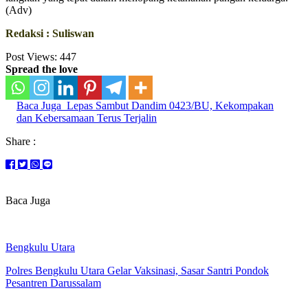
(Adv)
Redaksi : Suliswan
Post Views:
447
Spread the love
Baca Juga
Lepas Sambut Dandim 0423/BU, Kekompakan
dan Kebersamaan Terus Terjalin
Share :
Baca Juga
Bengkulu Utara
Polres Bengkulu Utara Gelar Vaksinasi, Sasar Santri Pondok
Pesantren Darussalam