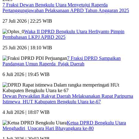
7 Fraksi Dewan Bengkulu Utara Menyetujui Raperda
Pertanggungjawaban Pelaksanaan APBD Tahun Anggaran 2025
27 Juli 2026 | 22:25 WIB
Waka II DPRD Bengkulu Utara Herliyanto Pimpin
Pembahasan LKPJ APBD 2025
25 Juli 2026 | 18:10 WIB
7 Fraksi DPRD Sampaikan
Pandangan Umun Raperda Pajak Daerah
6 Juli 2026 | 19:45 WIB
Dewan Perwakilan Rakyat Daerah Melaksanakan Rapat Paripurna
Istimewa HUT Kabupaten Bengkulu Utara ke-67
4 Juli 2026 | 18:07 WIB
Ketua DPRD Bengkulu Utara
Menghadiri Upacara Hari Bhayangkara ke-80
1 Juli 2026 | 20:02 WIB