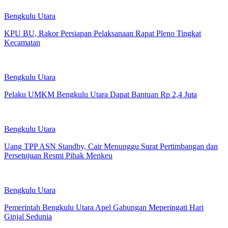
Bengkulu Utara
KPU BU, Rakor Persiapan Pelaksanaan Rapat Pleno Tingkat
Kecamatan
Bengkulu Utara
Pelaku UMKM Bengkulu Utara Dapat Bantuan Rp 2,4 Juta
Bengkulu Utara
Uang TPP ASN Standby, Cair Menunggu Surat Pertimbangan dan
Persetujuan Resmi Pihak Menkeu
Bengkulu Utara
Pemerintah Bengkulu Utara Apel Gabungan Meperingati Hari
Ginjal Sedunia