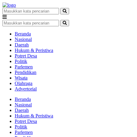
Beranda
Nasional
Daerah
Hukum & Peristiwa
Potret Desa
Politik
Parlemen
Pendidikan
Wisata
Olahraga
Advertorial
Beranda
Nasional
Daerah
Hukum & Peristiwa
Potret Desa
Politik
Parlemen