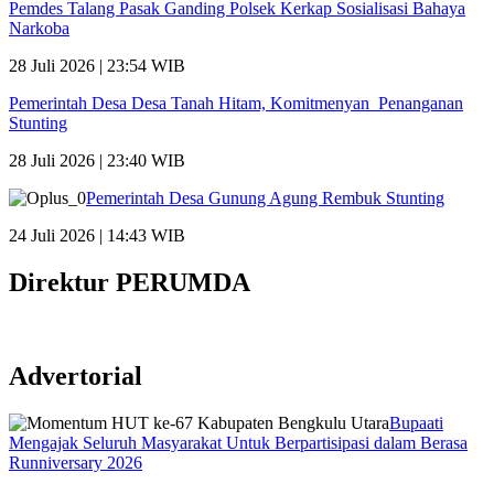
Pemdes Talang Pasak Ganding Polsek Kerkap Sosialisasi Bahaya
Narkoba
28 Juli 2026 | 23:54 WIB
Pemerintah Desa Desa Tanah Hitam, Komitmenyan Penanganan
Stunting
28 Juli 2026 | 23:40 WIB
Pemerintah Desa Gunung Agung Rembuk Stunting
24 Juli 2026 | 14:43 WIB
Direktur PERUMDA
Advertorial
Bupaati
Mengajak Seluruh Masyarakat Untuk Berpartisipasi dalam Berasa
Runniversary 2026