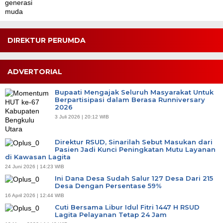
DIREKTUR PERUMDA
ADVERTORIAL
Bupaati Mengajak Seluruh Masyarakat Untuk
Berpartisipasi dalam Berasa Runniversary
2026
3 Juli 2026 | 20:12 WIB
Direktur RSUD, Sinarilah Sebut Masukan dari
Pasien Jadi Kunci Peningkatan Mutu Layanan
di Kawasan Lagita
24 Juni 2026 | 14:23 WIB
Ini Dana Desa Sudah Salur 127 Desa Dari 215
Desa Dengan Persentase 59%
16 April 2026 | 12:44 WIB
Cuti Bersama Libur Idul Fitri 1447 H RSUD
Lagita Pelayanan Tetap 24 Jam