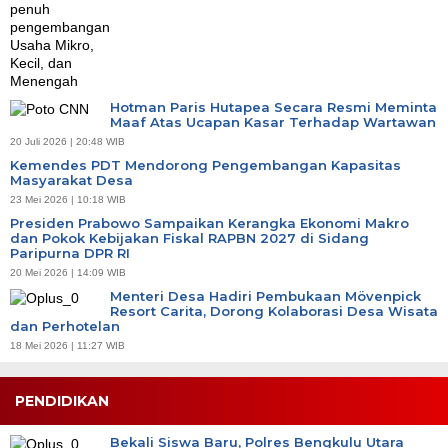
Hotman Paris Hutapea Secara Resmi Meminta
Maaf Atas Ucapan Kasar Terhadap Wartawan
20 Juli 2026 | 20:48 WIB
Kemendes PDT Mendorong Pengembangan Kapasitas
Masyarakat Desa
23 Mei 2026 | 10:18 WIB
Presiden Prabowo Sampaikan Kerangka Ekonomi Makro
dan Pokok Kebijakan Fiskal RAPBN 2027 di Sidang
Paripurna DPR RI
20 Mei 2026 | 14:09 WIB
Menteri Desa Hadiri Pembukaan Mövenpick
Resort Carita, Dorong Kolaborasi Desa Wisata
dan Perhotelan
18 Mei 2026 | 11:27 WIB
PENDIDIKAN
Bekali Siswa Baru, Polres Bengkulu Utara