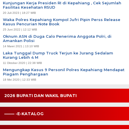
Kunjungan Kerja Presiden RI di Kepahiang , Cek Sejumlah
Fasilitas Kesehatan RSUD
20 Juli 2023 | 18:27 WIB
Waka Polres Kepahiang Kompol Jufri Pipin Perss Release
Kasus Pencurian Note Book
25 Juni 2022 | 12:12 WIB
Oknum ASN di Duga Calo Penerima Anggota Polri, di
Amankan Polisi
14 Maret 2021 | 13:10 WIB
Laka Tunggal Dump Truck Terjun ke Jurang Sedalam
Kurang Lebih 4 M
11 Oktober 2020 | 22:38 WIB
Mengungkap Kasus 9 Personil Polres Kepahiang Mendapat
Piagam Penghargaan
18 Mei 2020 | 12:33 WIB
2026 BUPATI DAN WAKIL BUPATI
——– -E-KATALOG