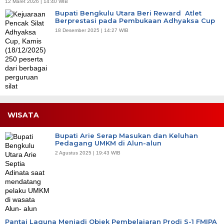
12 Maret 2026 | 14:40 WIB
Bupati Bengkulu Utara Beri Reward Atlet
Berprestasi pada Pembukaan Adhyaksa Cup
18 Desember 2025 | 14:27 WIB
WISATA
Bupati Arie Serap Masukan dan Keluhan
Pedagang UMKM di Alun-alun
2 Agustus 2025 | 19:43 WIB
Pantai Laguna Menjadi Objek Pembelajaran Prodi S-1 FMIPA