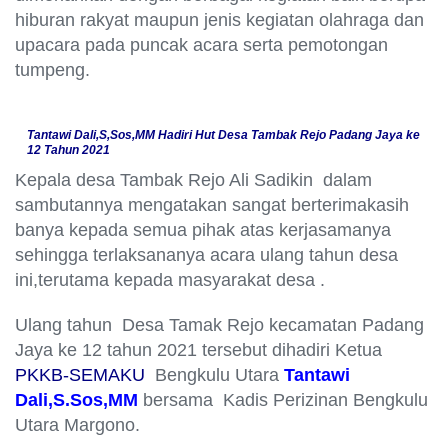
hiburan rakyat maupun jenis kegiatan olahraga dan
upacara pada puncak acara serta pemotongan
tumpeng.
Tantawi Dali,S,Sos,MM Hadiri Hut Desa Tambak Rejo Padang Jaya ke
12 Tahun 2021
Kepala desa Tambak Rejo Ali Sadikin dalam
sambutannya mengatakan sangat berterimakasih
banya kepada semua pihak atas kerjasamanya
sehingga terlaksananya acara ulang tahun desa
ini,terutama kepada masyarakat desa .
Ulang tahun Desa Tamak Rejo kecamatan Padang
Jaya ke 12 tahun 2021 tersebut dihadiri Ketua
PKKB-SEMAKU
Bengkulu Utara
Tantawi
Dali,S.Sos,MM
bersama Kadis Perizinan Bengkulu
Utara Margono.