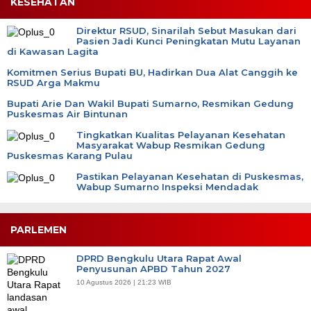
KESEHATAN
Direktur RSUD, Sinarilah Sebut Masukan dari
Pasien Jadi Kunci Peningkatan Mutu Layanan
di Kawasan Lagita
Komitmen Serius Bupati BU, Hadirkan Dua Alat Canggih ke
RSUD Arga Makmu
Bupati Arie Dan Wakil Bupati Sumarno, Resmikan Gedung
Puskesmas Air Bintunan
Tingkatkan Kualitas Pelayanan Kesehatan
Masyarakat Wabup Resmikan Gedung
Puskesmas Karang Pulau
Pastikan Pelayanan Kesehatan di Puskesmas,
Wabup Sumarno Inspeksi Mendadak
PARLEMEN
DPRD Bengkulu Utara Rapat Awal
Penyusunan APBD Tahun 2027
10 Agustus 2026 | 21:23 WIB