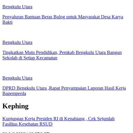
Bengkulu Utara
Penyaluran Bantuan Beras Bulog untuk Masyarakat Desa Karya
Bakti
Bengkulu Utara
Tingkatkan Mutu Pendidikan, Pemkab Bengkulu Utara Bangun
Sekolah di Setiap Kecamatan
Bengkulu Utara
DPRD Bengkulu Utara ,Rapat Penyampaian Laporan Hasil Kerja
Bapemperda
Kephing
Kunjungan Kerja Presiden RI di Kepahiang , Cek Sejumlah
Fasilitas Kesehatan RSUD