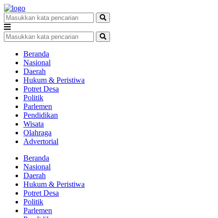
Beranda
Nasional
Daerah
Hukum & Peristiwa
Potret Desa
Politik
Parlemen
Pendidikan
Wisata
Olahraga
Advertorial
Beranda
Nasional
Daerah
Hukum & Peristiwa
Potret Desa
Politik
Parlemen