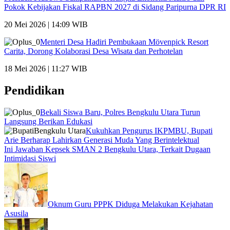
Pokok Kebijakan Fiskal RAPBN 2027 di Sidang Paripurna DPR RI
20 Mei 2026 | 14:09 WIB
Menteri Desa Hadiri Pembukaan Mövenpick Resort
Carita, Dorong Kolaborasi Desa Wisata dan Perhotelan
18 Mei 2026 | 11:27 WIB
Pendidikan
Bekali Siswa Baru, Polres Bengkulu Utara Turun
Langsung Berikan Edukasi
Kukuhkan Pengurus IKPMBU, Bupati
Arie Berharap Lahirkan Generasi Muda Yang Berintelektual
Ini Jawaban Kepsek SMAN 2 Bengkulu Utara, Terkait Dugaan
Intimidasi Siswi
Oknum Guru PPPK Diduga Melakukan Kejahatan
Asusila