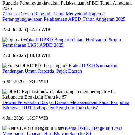
7 Fraksi Dewan Bengkulu Utara Menyetujui Raperda
Pertanggungjawaban Pelaksanaan APBD Tahun Anggaran 2025
27 Juli 2026 | 22:25 WIB
Waka II DPRD Bengkulu Utara Herliyanto Pimpin
Pembahasan LKPJ APBD 2025
25 Juli 2026 | 18:10 WIB
7 Fraksi DPRD Sampaikan
Pandangan Umun Raperda Pajak Daerah
6 Juli 2026 | 19:45 WIB
Dewan Perwakilan Rakyat Daerah Melaksanakan Rapat Paripurna
Istimewa HUT Kabupaten Bengkulu Utara ke-67
4 Juli 2026 | 18:07 WIB
Ketua DPRD Bengkulu Utara
Menghadiri Upacara Hari Bhayangkara ke-80