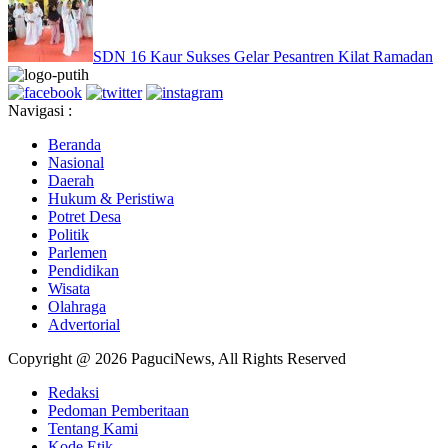
SDN 16 Kaur Sukses Gelar Pesantren Kilat Ramadan
Navigasi :
Beranda
Nasional
Daerah
Hukum & Peristiwa
Potret Desa
Politik
Parlemen
Pendidikan
Wisata
Olahraga
Advertorial
Copyright @ 2026 PaguciNews, All Rights Reserved
Redaksi
Pedoman Pemberitaan
Tentang Kami
Kode Etik