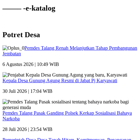
——– -e-katalog
Potret Desa
Pemdes Talang Renah Melanjutkan Tahap Pembangunan
Jembatan
6 Agustus 2026 | 10:49 WIB
Kepala Desa Gunung Agung Resmi di Jabat Pj Karyawati
30 Juli 2026 | 17:04 WIB
Pemdes Talang Pasak Ganding Polsek Kerkap Sosialisasi Bahaya
Narkoba
28 Juli 2026 | 23:54 WIB
Pemerintah Desa Desa Tanah Hitam, Komitmenyan Penanganan