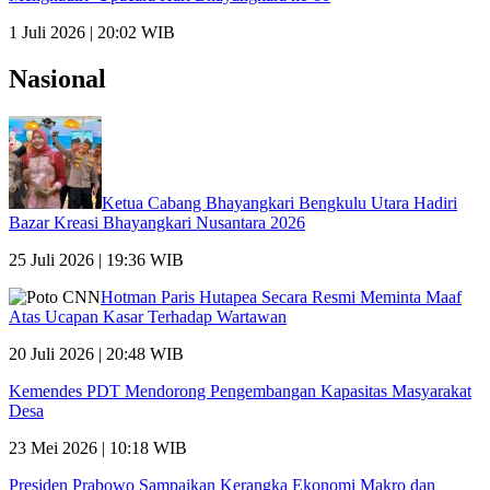
1 Juli 2026 | 20:02 WIB
Nasional
Ketua Cabang Bhayangkari Bengkulu Utara Hadiri
Bazar Kreasi Bhayangkari Nusantara 2026
25 Juli 2026 | 19:36 WIB
Hotman Paris Hutapea Secara Resmi Meminta Maaf
Atas Ucapan Kasar Terhadap Wartawan
20 Juli 2026 | 20:48 WIB
Kemendes PDT Mendorong Pengembangan Kapasitas Masyarakat
Desa
23 Mei 2026 | 10:18 WIB
Presiden Prabowo Sampaikan Kerangka Ekonomi Makro dan