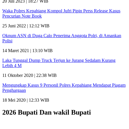
20 Juli 2023 | 18:27 WIB
Waka Polres Kepahiang Kompol Jufri Pipin Perss Release Kasus
Pencurian Note Book
25 Juni 2022 | 12:12 WIB
Oknum ASN di Duga Calo Penerima Anggota Polri, di Amankan
Polisi
14 Maret 2021 | 13:10 WIB
Laka Tunggal Dump Truck Terjun ke Jurang Sedalam Kurang
Lebih 4 M
11 Oktober 2020 | 22:38 WIB
Mengungkap Kasus 9 Personil Polres Kepahiang Mendapat Piagam
Penghargaan
18 Mei 2020 | 12:33 WIB
2026 Bupati Dan wakil Bupati