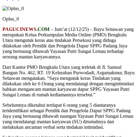
Oplus_0
PAGUCINEWS
.COM
– Jum’at (12/12/25) – Bayu Setiawan yang
merupakan Ketua Perkumpulan Media Online (PMO) Bengkulu
Utara mengutuk keras atas tindakan Persekusi yang diduga
dilakukan oleh Pemilik dan Pengelola Dapur SPPG Padang Jaya
yang bernaung dibawah Yayasan Putri Sungai Lemau terhadap
seorang mantan karyawannya.
Dari Kantor PMO Bengkulu Utara yang terletak di Jl. Samsul
Bangun No. 462, RT. 19 Kelurahan Purwodadi, Argamakmur, Bayu
Setiawan mengatakan, “Saya mengutuk keras Tindakan yang
dilakukan oleh ke 6 Orang yang mendatangi dengan mengintimidasi
bahkan mengancam mantan karyawan dapur SPPG Yayasan Putri
Sungai Lemau di rumah kediamannya tersebut.”
Sebelumnya diketahui terdapat 6 orang yang 5 diantaranya
teridentifikasi sebagai Pemilik dan Pengelola Dapur SPPG Padang
Jaya yang bernaung dibawah naungan Yayasan Putri Sungai Lemau
yang mendatangi mantan karyawan (SU) dirumahnya dan
melakukan ancaman verbal serta tindakan intimidasi.