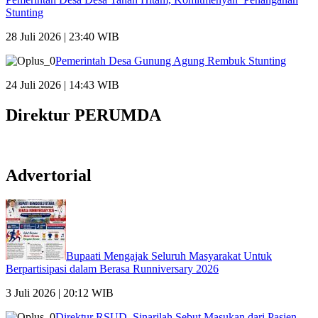
Stunting
28 Juli 2026 | 23:40 WIB
Pemerintah Desa Gunung Agung Rembuk Stunting
24 Juli 2026 | 14:43 WIB
Direktur PERUMDA
Advertorial
Bupaati Mengajak Seluruh Masyarakat Untuk
Berpartisipasi dalam Berasa Runniversary 2026
3 Juli 2026 | 20:12 WIB
Direktur RSUD, Sinarilah Sebut Masukan dari Pasien