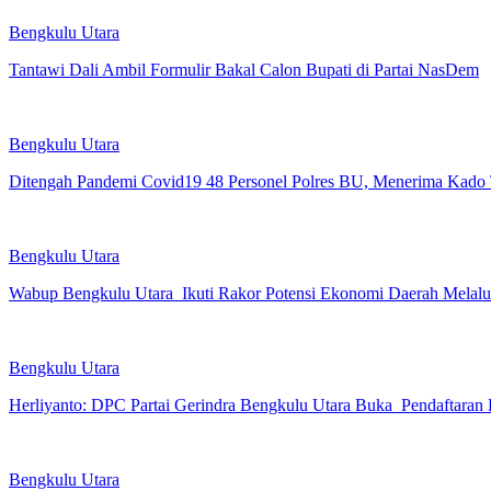
Bengkulu Utara
Tantawi Dali Ambil Formulir Bakal Calon Bupati di Partai NasDem
Bengkulu Utara
Ditengah Pandemi Covid19 48 Personel Polres BU, Menerima Kado 
Bengkulu Utara
Wabup Bengkulu Utara Ikuti Rakor Potensi Ekonomi Daerah Mela
Bengkulu Utara
Herliyanto: DPC Partai Gerindra Bengkulu Utara Buka Pendaftaran
Bengkulu Utara