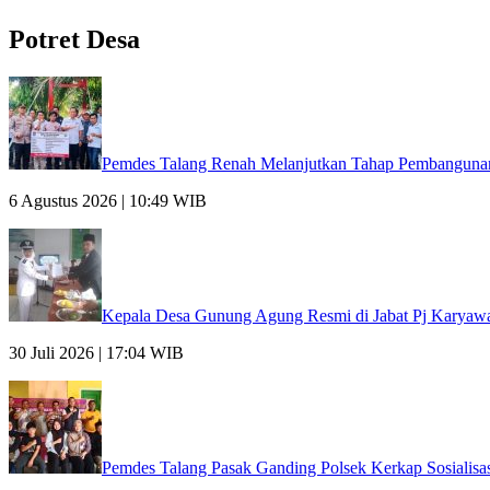
Potret Desa
Pemdes Talang Renah Melanjutkan Tahap Pembanguna
6 Agustus 2026 | 10:49 WIB
Kepala Desa Gunung Agung Resmi di Jabat Pj Karyawa
30 Juli 2026 | 17:04 WIB
Pemdes Talang Pasak Ganding Polsek Kerkap Sosialisa