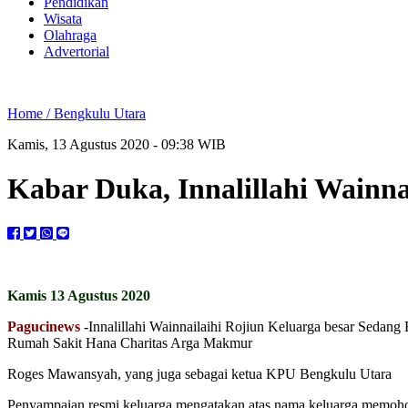
Pendidikan
Wisata
Olahraga
Advertorial
Home /
Bengkulu Utara
Kamis, 13 Agustus 2020 - 09:38 WIB
Kabar Duka, Innalillahi Wainn
Kamis 13 Agustus 2020
Pagucinews
-Innalillahi Wainnailaihi Rojiun Keluarga besar Seda
Rumah Sakit Hana Charitas Arga Makmur
Roges Mawansyah, yang juga sebagai ketua KPU Bengkulu Utara
Penyampaian resmi keluarga mengatakan atas nama keluarga memoho