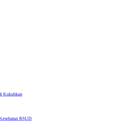
di Kukuhkan
as Kesehatan RSUD