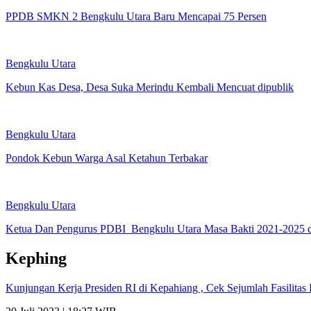
PPDB SMKN 2 Bengkulu Utara Baru Mencapai 75 Persen
Bengkulu Utara
Kebun Kas Desa, Desa Suka Merindu Kembali Mencuat dipublik
Bengkulu Utara
Pondok Kebun Warga Asal Ketahun Terbakar
Bengkulu Utara
Ketua Dan Pengurus PDBI Bengkulu Utara Masa Bakti 2021-2025 
Kephing
Kunjungan Kerja Presiden RI di Kepahiang , Cek Sejumlah Fasilit