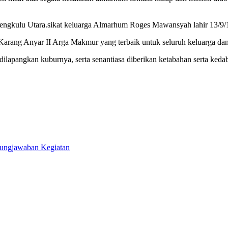
gkulu Utara.sikat keluarga Almarhum Roges Mawansyah lahir 13/9/1
ang Anyar II Arga Makmur yang terbaik untuk seluruh keluarga dan 
apangkan kuburnya, serta senantiasa diberikan ketabahan serta keda
gungjawaban Kegiatan