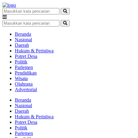
Beranda
Nasional
Daerah
Hukum & Peristiwa
Potret Desa
Politik
Parlemen
Pendidikan
Wisata
Olahraga
Advertorial
Beranda
Nasional
Daerah
Hukum & Peristiwa
Potret Desa
Politik
Parlemen