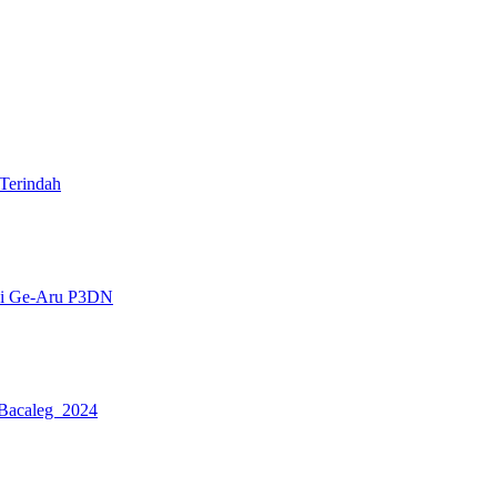
Terindah
lui Ge-Aru P3DN
 Bacaleg 2024