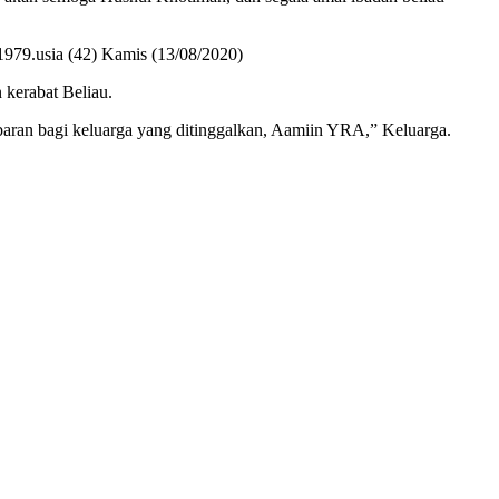
979.usia (42) Kamis (13/08/2020)
kerabat Beliau.
baran bagi keluarga yang ditinggalkan, Aamiin YRA,” Keluarga.