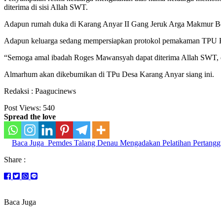
diterima di sisi Allah SWT.
Adapun rumah duka di Karang Anyar II Gang Jeruk Arga Makmur Ben
Adapun keluarga sedang mempersiapkan protokol pemakaman TPU Kar
“Semoga amal ibadah Roges Mawansyah dapat diterima Allah SWT, dil
Almarhum akan dikebumikan di TPu Desa Karang Anyar siang ini.
Redaksi : Paagucinews
Post Views:
540
Spread the love
Baca Juga
Pemdes Talang Denau Mengadakan Pelatihan Pertang
Share :
Baca Juga