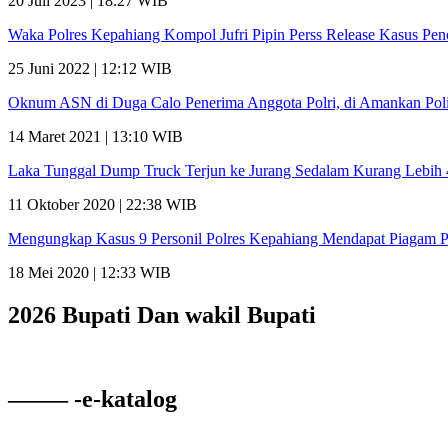
20 Juli 2023 | 18:27 WIB
Waka Polres Kepahiang Kompol Jufri Pipin Perss Release Kasus Pe
25 Juni 2022 | 12:12 WIB
Oknum ASN di Duga Calo Penerima Anggota Polri, di Amankan Poli
14 Maret 2021 | 13:10 WIB
Laka Tunggal Dump Truck Terjun ke Jurang Sedalam Kurang Lebih
11 Oktober 2020 | 22:38 WIB
Mengungkap Kasus 9 Personil Polres Kepahiang Mendapat Piagam 
18 Mei 2020 | 12:33 WIB
2026 Bupati Dan wakil Bupati
——– -e-katalog