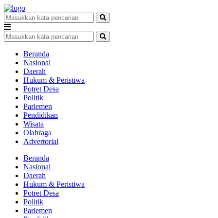
Beranda
Nasional
Daerah
Hukum & Peristiwa
Potret Desa
Politik
Parlemen
Pendidikan
Wisata
Olahraga
Advertorial
Beranda
Nasional
Daerah
Hukum & Peristiwa
Potret Desa
Politik
Parlemen