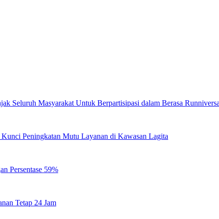
jak Seluruh Masyarakat Untuk Berpartisipasi dalam Berasa Runnivers
di Kunci Peningkatan Mutu Layanan di Kawasan Lagita
gan Persentase 59%
anan Tetap 24 Jam