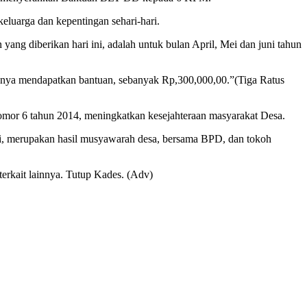
eluarga dan kepentingan sehari-hari.
g diberikan hari ini, adalah untuk bulan April, Mei dan juni tahun
nnya mendapatkan bantuan, sebanyak Rp,300,000,00.”(Tiga Ratus
mor 6 tahun 2014, meningkatkan kesejahteraan masyarakat Desa.
ini, merupakan hasil musyawarah desa, bersama BPD, dan tokoh
erkait lainnya. Tutup Kades. (Adv)