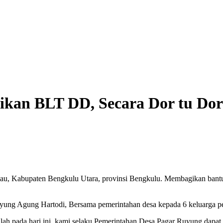
kan BLT DD, Secara Dor tu Dor
u, Kabupaten Bengkulu Utara, provinsi Bengkulu. Membagikan bant
uyung Agung Hartodi, Bersama pemerintahan desa kepada 6 keluarga 
lah pada hari ini, kami selaku Pemerintahan Desa Pagar Ruyung da