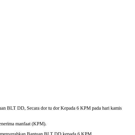
uan BLT DD, Secara dor tu dor Kepada 6 KPM pada hari kamis
penerima manfaat (KPM).
pat menyerahkan Bantuan BLT DD kepada 6 KPM.