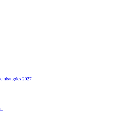
rembangdes 2027
an