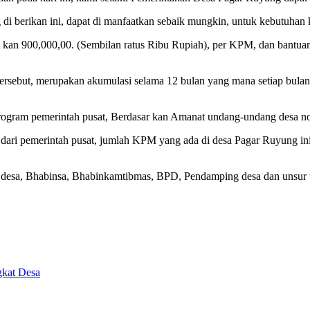
 berikan ini, dapat di manfaatkan sebaik mungkin, untuk kebutuhan k
n 900,000,00. (Sembilan ratus Ribu Rupiah), per KPM, dan bantuan yan
ersebut, merupakan akumulasi selama 12 bulan yang mana setiap bula
ogram pemerintah pusat, Berdasar kan Amanat undang-undang desa no
an dari pemerintah pusat, jumlah KPM yang ada di desa Pagar Ruyung 
 desa, Bhabinsa, Bhabinkamtibmas, BPD, Pendamping desa dan unsur t
gkat Desa