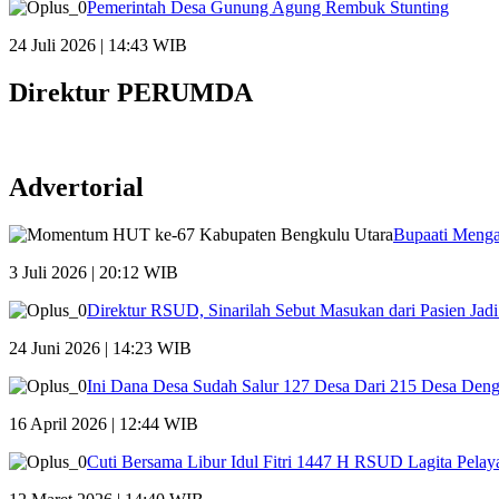
Pemerintah Desa Gunung Agung Rembuk Stunting
24 Juli 2026 | 14:43 WIB
Direktur PERUMDA
Advertorial
Bupaati Menga
3 Juli 2026 | 20:12 WIB
Direktur RSUD, Sinarilah Sebut Masukan dari Pasien Ja
24 Juni 2026 | 14:23 WIB
Ini Dana Desa Sudah Salur 127 Desa Dari 215 Desa Den
16 April 2026 | 12:44 WIB
Cuti Bersama Libur Idul Fitri 1447 H RSUD Lagita Pelay