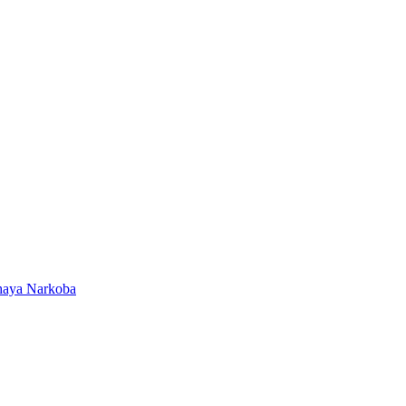
ahaya Narkoba