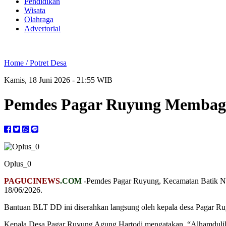
Pendidikan
Wisata
Olahraga
Advertorial
Home /
Potret Desa
Kamis, 18 Juni 2026 - 21:55 WIB
Pemdes Pagar Ruyung Membagi
Oplus_0
PAGUCINEWS
.COM
-Pemdes Pagar Ruyung, Kecamatan Batik Na
18/06/2026.
Bantuan BLT DD ini diserahkan langsung oleh kepala desa Pagar R
Kepala Desa Pagar Ruyung Agung Hartodi mengatakan, “Alhamdulil