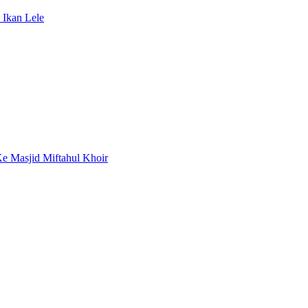
Ikan Lele
e Masjid Miftahul Khoir