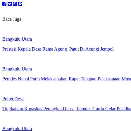
Baca Juga
Bengkulu Utara
Prestasi Kepala Desa Rama Agung Patut Di Acungi Jempol
Bengkulu Utara
Pemdes Napal Putih Melaksanakan Rapat Tahapan Pelaksanaan Mus
Potret Desa
Tingkatkan Kapasitas Perangkat Densa, Pemdes Gardu Gelar Pelatih
Bengkulu Utara