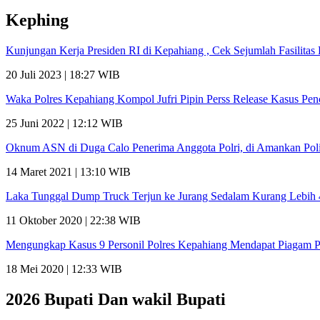
Kephing
Kunjungan Kerja Presiden RI di Kepahiang , Cek Sejumlah Fasilit
20 Juli 2023 | 18:27 WIB
Waka Polres Kepahiang Kompol Jufri Pipin Perss Release Kasus Pe
25 Juni 2022 | 12:12 WIB
Oknum ASN di Duga Calo Penerima Anggota Polri, di Amankan Poli
14 Maret 2021 | 13:10 WIB
Laka Tunggal Dump Truck Terjun ke Jurang Sedalam Kurang Lebih
11 Oktober 2020 | 22:38 WIB
Mengungkap Kasus 9 Personil Polres Kepahiang Mendapat Piagam 
18 Mei 2020 | 12:33 WIB
2026 Bupati Dan wakil Bupati